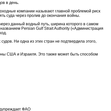
ов в день.
доходные компании называют главной проблемой риск
ять суда через пролив до окончания войны.
через данный водный путь, ширина которого в самом
названием Persian Gulf Strait Authority («Администрация
ход.
судов. Ни одна из этих стран не подтвердила этого,
роны США и Израиля. Это также может быть способом
едупреждает ФАО