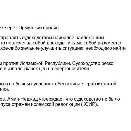
х через Ормузский пролив.
 управлять судоходством наиболее надлежащим
 повлечет за собой расходы, и само собой разумеется,
какое-либо желание улучшить ситуацию, необходимо найти
 против Исламской Республики. Судоходство резко
о вызвало скачок цен на энергоносители
м и в обычных условиях обеспечивает транзит пятой
ния.
ов. Амин-Неджад утверждает, что судоходство не было
орпуса стражей исламской революции (КСИР).