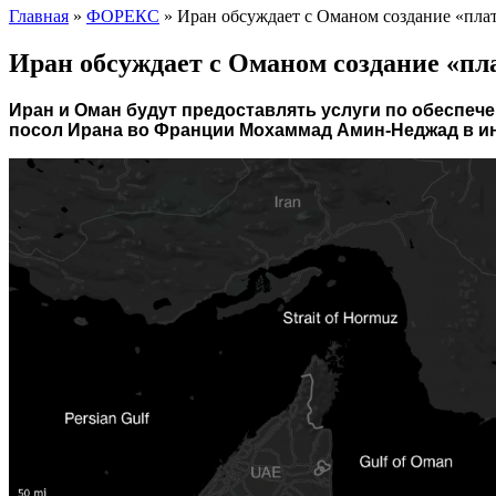
Главная
»
ФОРЕКС
»
Иран обсуждает с Оманом создание «пла
Иран обсуждает с Оманом создание «пл
Иран и Оман будут предоставлять услуги по обеспече
посол Ирана во Франции Мохаммад Амин-Неджад в и