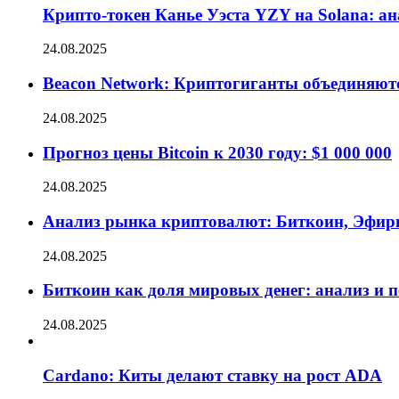
Крипто-токен Канье Уэста YZY на Solana: а
24.08.2025
Beacon Network: Криптогиганты объединяют
24.08.2025
Прогноз цены Bitcoin к 2030 году: $1 000 000
24.08.2025
Анализ рынка криптовалют: Биткоин, Эфир
24.08.2025
Биткоин как доля мировых денег: анализ и 
24.08.2025
Cardano: Киты делают ставку на рост ADA