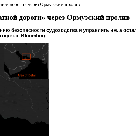
тной дороги» через Ормузский пролив
атной дороги» через Ормузский пролив
нию безопасности судоходства и управлять им, а оста
нтервью Bloomberg.