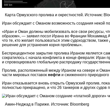
Карта Ормузского пролива и окрестностей. Источник: Bl
Иран обсуждает с Оманом возможность создания некой по
«Иран и Оман должны мобилизовать все свои ресурсы, чт
образом», — заявил посол Ирана во Франции Мохаммад Ам
что те, кто желает пользоваться этим судоходством, такж
решение для устранения корня проблемы».
Беспрецедентное закрытие пролива Ираном является сам
сократилось с начала конфликта в конце февраля: Иран п
и спровоцировало глобальную распродажу государственн
Пролив, расположенный между Ираном на севере и Оманом
части мировых поставок
нефти
и сжиженного природного
Иран отказывается вновь открыть Ормузский пролив, пока
полностью прекращено, и что 26 танкеров и других судов
Амин-Неджад в Париже. Источник: Bloomberg