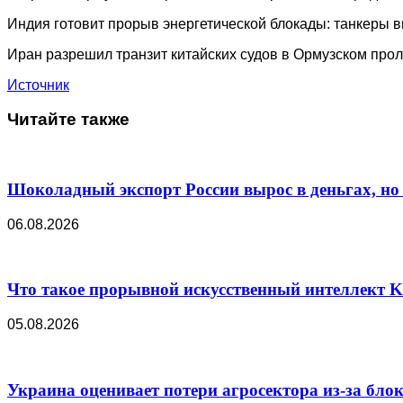
Индия готовит прорыв энергетической блокады: танкеры 
Иран разрешил транзит китайских судов в Ормузском про
Источник
Читайте также
Шоколадный экспорт России вырос в деньгах, но 
06.08.2026
Что такое прорывной искусственный интеллект K
05.08.2026
Украина оценивает потери агросектора из-за бл