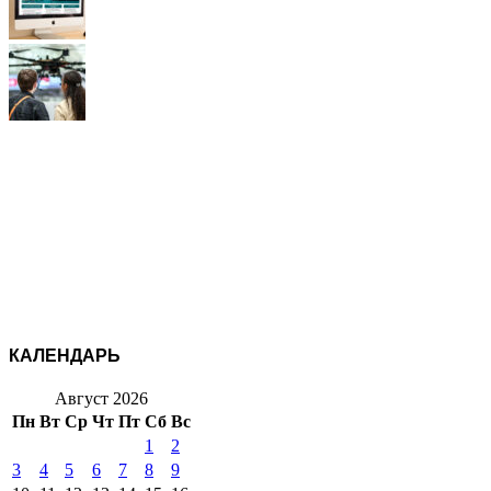
КАЛЕНДАРЬ
Август 2026
Пн
Вт
Ср
Чт
Пт
Сб
Вс
1
2
3
4
5
6
7
8
9