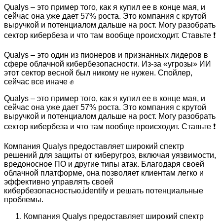
Qualys – это пример того, как я купил ее в конце мая, и
сейчас она уже дает 57% роста. Это компания с крутой
выручкой и потенциалом дальше на рост. Могу разобрать
сектор кибербеза и что там вообще происходит. Ставьте
❗
Qualys – это один из пионеров и признанных лидеров в
сфере облачной кибербезопасности. Из-за «угрозы» ИИ
этот сектор весной был никому не нужен. Спойлер,
сейчас все иначе
✊
Qualys – это пример того, как я купил ее в конце мая, и
сейчас она уже дает 57% роста. Это компания с крутой
выручкой и потенциалом дальше на рост. Могу разобрать
сектор кибербеза и что там вообще происходит. Ставьте
❗
Компания Qualys предоставляет широкий спектр
решений для защиты от киберугроз, включая уязвимости,
вредоносное ПО и другие типы атак. Благодаря своей
облачной платформе, она позволяет клиентам легко и
эффективно управлять своей
кибербезопасностью,identify и решать потенциальные
проблемы.
Компания Qualys предоставляет широкий спектр