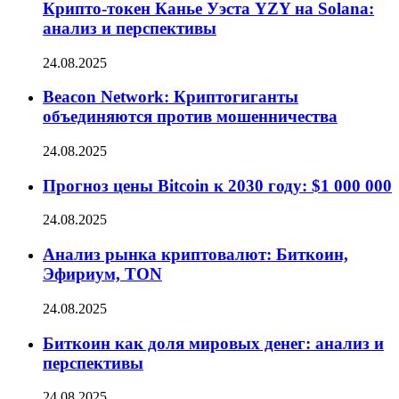
Крипто-токен Канье Уэста YZY на Solana:
анализ и перспективы
24.08.2025
Beacon Network: Криптогиганты
объединяются против мошенничества
24.08.2025
Прогноз цены Bitcoin к 2030 году: $1 000 000
24.08.2025
Анализ рынка криптовалют: Биткоин,
Эфириум, TON
24.08.2025
Биткоин как доля мировых денег: анализ и
перспективы
24.08.2025