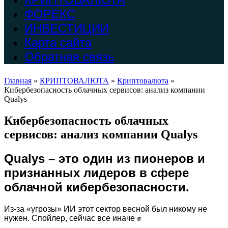
ФОРЕКС
ИНВЕСТИЦИИ
Карта сайта
Обратная связь
Главная
»
КРИПТОВАЛЮТА
»
Криптовалюта
»
Кибербезопасность облачных сервисов: анализ компании
Qualys
Кибербезопасность облачных
сервисов: анализ компании Qualys
Qualys – это один из пионеров и
признанных лидеров в сфере
облачной кибербезопасности.
Из-за «угрозы» ИИ этот сектор весной был никому не
нужен. Спойлер, сейчас все иначе
✊