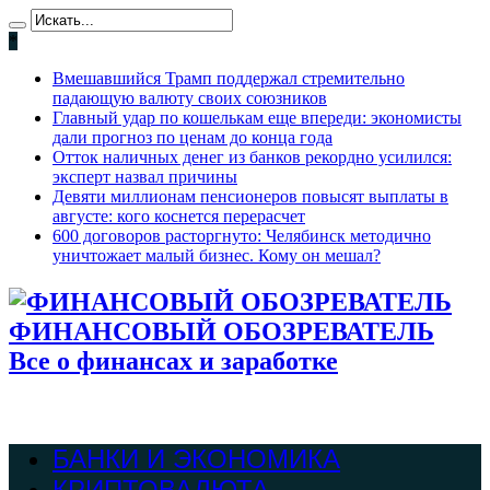
*
Вмешавшийся Трамп поддержал стремительно
падающую валюту своих союзников
Главный удар по кошелькам еще впереди: экономисты
дали прогноз по ценам до конца года
Отток наличных денег из банков рекордно усилился:
эксперт назвал причины
Девяти миллионам пенсионеров повысят выплаты в
августе: кого коснется перерасчет
600 договоров расторгнуто: Челябинск методично
уничтожает малый бизнес. Кому он мешал?
ФИНАНСОВЫЙ ОБОЗРЕВАТЕЛЬ
Все о финансах и заработке
БАНКИ И ЭКОНОМИКА
КРИПТОВАЛЮТА