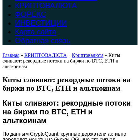
КРИПТОВАЛЮТА
ФОРЕКС
ИНВЕСТИЦИИ
Карта сайта
Обратная связь
Главная
»
КРИПТОВАЛЮТА
»
Криптовалюта
»
Киты
сливают: рекордные потоки на биржи по BTC, ETH и
альткоинам
Киты сливают: рекордные потоки на
биржи по BTC, ETH и альткоинам
Киты сливают: рекордные потоки
на биржи по BTC, ETH и
альткоинам
По данным CryptoQuant, крупные держатели активно
переводят монеты на биржи. Обычно это сигнал