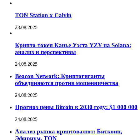
TON Station x Calvin
23.08.2025
Крипто-токен Канье Уэста YZY на Solana:
анализ и перспективы
24.08.2025
Beacon Network: Криптогиганты
объединяются против мошенничества
24.08.2025
Прогноз цены Bitcoin к 2030 году: $1 000 000
24.08.2025
Анализ рынка криптовалют: Биткоин,
Эфириум, TON