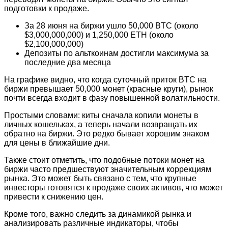
подготовки к продаже.
За 28 июня на биржи ушло 50,000 BTC (около
$3,000,000,000) и 1,250,000 ETH (около
$2,100,000,000)
Депозиты по альткоинам достигли максимума за
последние два месяца
На графике видно, что когда суточный приток BTC на
биржи превышает 50,000 монет (красные круги), рынок
почти всегда входит в фазу повышенной волатильности.
Простыми словами: киты сначала копили монеты в
личных кошельках, а теперь начали возвращать их
обратно на биржи. Это редко бывает хорошим знаком
для цены в ближайшие дни.
Также стоит отметить, что подобные потоки монет на
биржи часто предшествуют значительным коррекциям
рынка. Это может быть связано с тем, что крупные
инвесторы готовятся к продаже своих активов, что может
привести к снижению цен.
Кроме того, важно следить за динамикой рынка и
анализировать различные индикаторы, чтобы