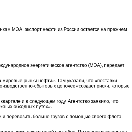
нкам МЭА, экспорт нефти из России остается на прежнем
ждународное энергетическое агентство (МЭА), передает
 мировые рынки нефти». Там указали, что «поставки
роизводственно-сбытовых цепочек «создает риски, которые
квартале и в следующем году. Агентство заявило, что
ожных обходных путях».
 и перевозить больше грузов с помощью своего флота,
амного ниже показателей сентября. По оценкам экспертов,