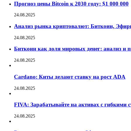
Прогноз цены Bitcoin к 2030 году: $1 000 000
24.08.2025
Анализ рынка криптовалют: Биткоин, Эфир
24.08.2025
Биткоин как доля мировых денег: анализ и 
24.08.2025
Cardano: Киты делают ставку на рост ADA
24.08.2025
FIVA: Зарабатывайте на активах с гибкими 
24.08.2025