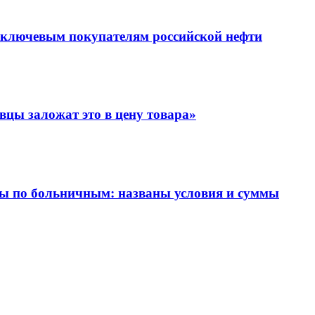
о ключевым покупателям российской нефти
вцы заложат это в цену товара»
ты по больничным: названы условия и суммы