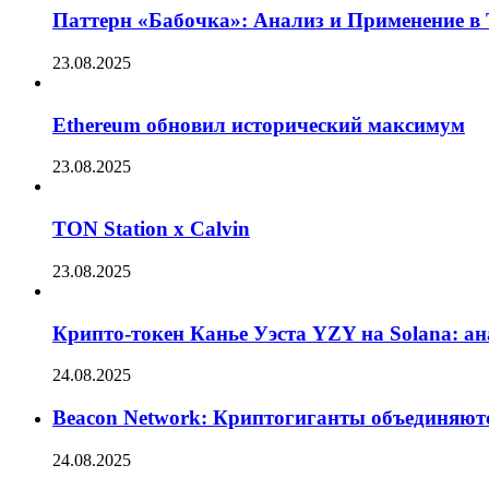
Паттерн «Бабочка»: Анализ и Применение в
23.08.2025
Ethereum обновил исторический максимум
23.08.2025
TON Station x Calvin
23.08.2025
Крипто-токен Канье Уэста YZY на Solana: а
24.08.2025
Beacon Network: Криптогиганты объединяют
24.08.2025