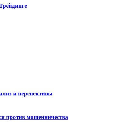
 Трейдинге
нализ и перспективы
ся против мошенничества