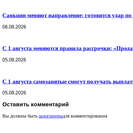
Санкции меняют направление: готовится удар п
06.08.2026
С 1 августа меняются правила рассрочки: «Прода
05.08.2026
С 1 августа самозанятые смогут получать выпла
05.08.2026
Оставить комментарий
Вы должны быть
залогинены
для комментирования