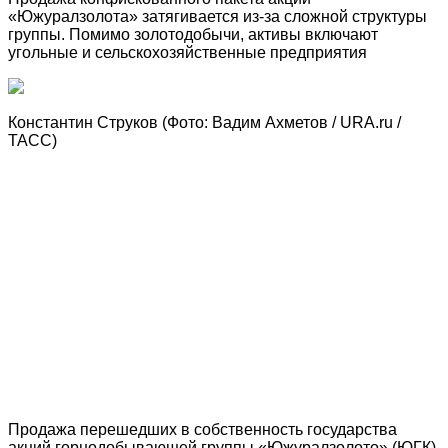
«Южуралзолота» затягивается из-за сложной структуры
группы. Помимо золотодобычи, активы включают
угольные и сельскохозяйственные предприятия
Константин Струков
(Фото: Вадим Ахметов / URA.ru /
ТАСС)
Продажа перешедших в собственность государства
акций горнодобывающей группы «Южуралзолото» (ЮГК)