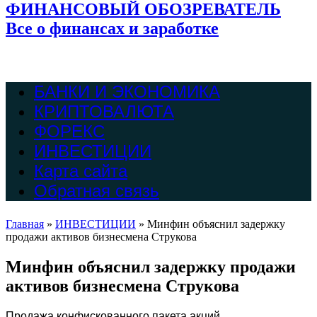
ФИНАНСОВЫЙ ОБОЗРЕВАТЕЛЬ
Все о финансах и заработке
БАНКИ И ЭКОНОМИКА
КРИПТОВАЛЮТА
ФОРЕКС
ИНВЕСТИЦИИ
Карта сайта
Обратная связь
Главная
»
ИНВЕСТИЦИИ
»
Минфин объяснил задержку
продажи активов бизнесмена Струкова
Минфин объяснил задержку продажи
активов бизнесмена Струкова
Продажа конфискованного пакета акций