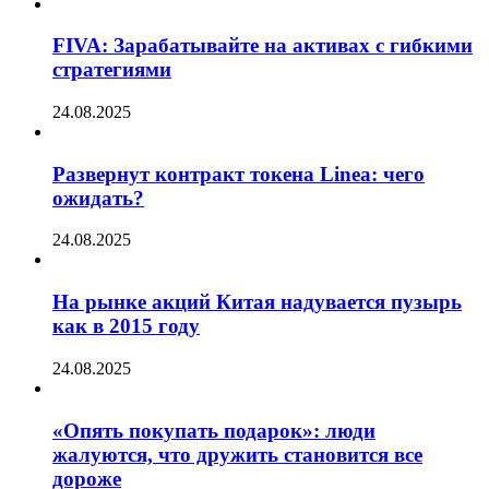
FIVA: Зарабатывайте на активах с гибкими
стратегиями
24.08.2025
Развернут контракт токена Linea: чего
ожидать?
24.08.2025
На рынке акций Китая надувается пузырь
как в 2015 году
24.08.2025
«Опять покупать подарок»: люди
жалуются, что дружить становится все
дороже