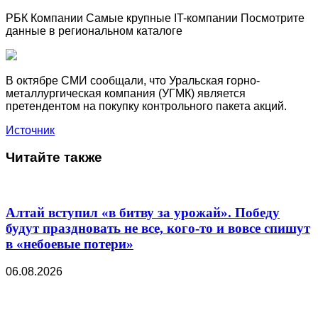
РБК Компании Самые крупные IT-компании Посмотрите
данные в региональном каталоге
В октябре СМИ сообщали, что Уральская горно-
металлургическая компания (УГМК) является
претендентом на покупку контрольного пакета акций.
Источник
Читайте также
Алтай вступил «в битву за урожай». Победу
будут праздновать не все, кого-то и вовсе спишут
в «небоевые потери»
06.08.2026