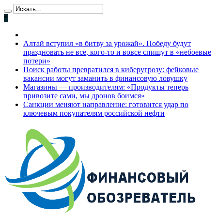
*
Алтай вступил «в битву за урожай». Победу будут
праздновать не все, кого-то и вовсе спишут в «небоевые
потери»
Поиск работы превратился в киберугрозу: фейковые
вакансии могут заманить в финансовую ловушку
Магазины — производителям: «Продукты теперь
привозите сами, мы дронов боимся»
Санкции меняют направление: готовится удар по
ключевым покупателям российской нефти