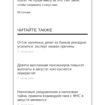
платят. Но лучше иметь на этот счет закон,
чтобы сохранять статус-кво.
Источник
ЧИТАЙТЕ ТАКЖЕ
Отток наличных денег из банков рекордно
усилился: эксперт назвал причины
08.08.2026
Девяти миллионам пенсионеров повысят
выплаты в августе: кого коснется
перерасчет
08.08.2026
Налоговые уведомления и налоговая
тайна: правила взаимодействия с ФНС в
августе меняются