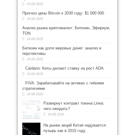
24.08.2025
Прогноз цены Bitcoin к 2030 году: $1 000 000
24.08.2025
Анализ рынка криптовалют: Биткоин, Эфириум,
TON
24.08.2025
Биткоин как доля мировых денег: анализ и
перспективы
24.08.2025
Cardano: Киты делают ставку на рост ADA
24.08.2025
FIVA: Зарабатывайте на активах с гибкими
стратегиями
24.08.2025
Развернут контракт токена Linea:
чего ожидать?
24.08.2025
На рынке акций Китая надувается
пузырь как в 2015 году