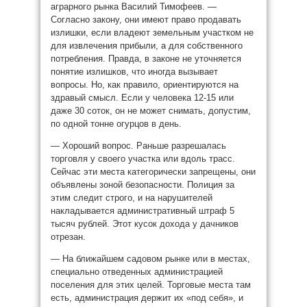
аграрного рынка Василий Тимофеев. —
Согласно закону, они имеют право продавать
излишки, если владеют земельным участком не
для извлечения прибыли, а для собственного
потребления. Правда, в законе не уточняется
понятие излишков, что иногда вызывает
вопросы. Но, как правило, ориентируются на
здравый смысл. Если у человека 12-15 или
даже 30 соток, он не может снимать, допустим,
по одной тонне огурцов в день.
— Хороший вопрос. Раньше разрешалась
торговля у своего участка или вдоль трасс.
Сейчас эти места категорически запрещены, они
объявлены зоной безопасности. Полиция за
этим следит строго, и на нарушителей
накладывается административный штраф 5
тысяч рублей. Этот кусок дохода у дачников
отрезан.
— На ближайшем садовом рынке или в местах,
специально отведенных администрацией
поселения для этих целей. Торговые места там
есть, администрация держит их «под себя», и