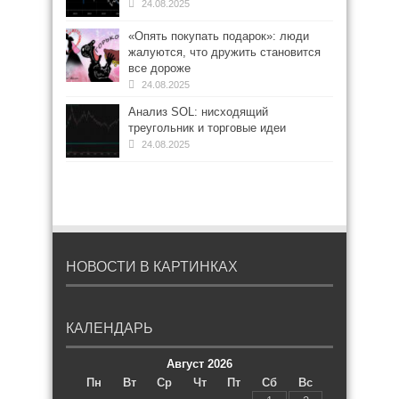
24.08.2025
«Опять покупать подарок»: люди
жалуются, что дружить становится
все дороже
24.08.2025
Анализ SOL: нисходящий
треугольник и торговые идеи
24.08.2025
НОВОСТИ В КАРТИНКАХ
КАЛЕНДАРЬ
Август 2026
Пн
Вт
Ср
Чт
Пт
Сб
Вс