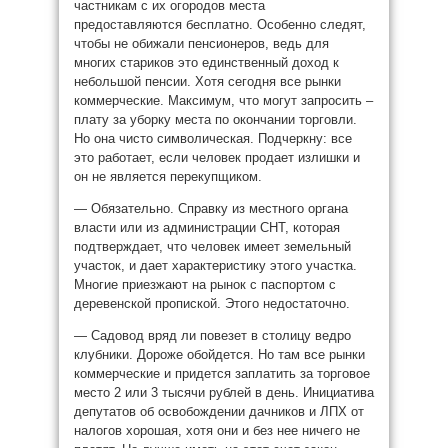
частникам с их огородов места
предоставляются бесплатно. Особенно следят,
чтобы не обижали пенсионеров, ведь для
многих стариков это единственный доход к
небольшой пенсии. Хотя сегодня все рынки
коммерческие. Максимум, что могут запросить –
плату за уборку места по окончании торговли.
Но она чисто символическая. Подчеркну: все
это работает, если человек продает излишки и
он не является перекупщиком.
— Обязательно. Справку из местного органа
власти или из администрации СНТ, которая
подтверждает, что человек имеет земельный
участок, и дает характеристику этого участка.
Многие приезжают на рынок с паспортом с
деревенской пропиской. Этого недостаточно.
— Садовод вряд ли повезет в столицу ведро
клубники. Дороже обойдется. Но там все рынки
коммерческие и придется заплатить за торговое
место 2 или 3 тысячи рублей в день. Инициатива
депутатов об освобождении дачников и ЛПХ от
налогов хорошая, хотя они и без нее ничего не