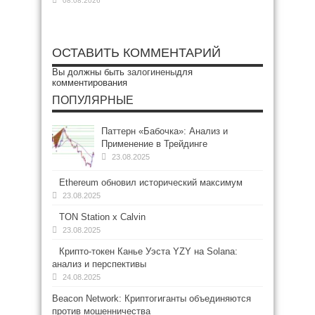
08.08.2026
ОСТАВИТЬ КОММЕНТАРИЙ
Вы должны быть
залогинены
для
комментирования
ПОПУЛЯРНЫЕ
Паттерн «Бабочка»: Анализ и
Применение в Трейдинге
23.08.2025
Ethereum обновил исторический максимум
23.08.2025
TON Station x Calvin
23.08.2025
Крипто-токен Канье Уэста YZY на Solana:
анализ и перспективы
24.08.2025
Beacon Network: Криптогиганты объединяются
против мошенничества