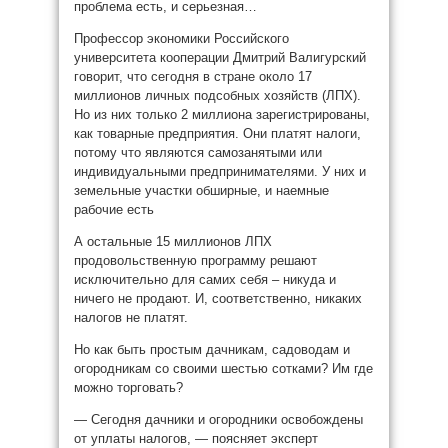
проблема есть, и серьезная…
Профессор экономики Российского
университета кооперации Дмитрий Валигурский
говорит, что сегодня в стране около 17
миллионов личных подсобных хозяйств (ЛПХ).
Но из них только 2 миллиона зарегистрированы,
как товарные предприятия. Они платят налоги,
потому что являются самозанятыми или
индивидуальными предпринимателями. У них и
земельные участки обширные, и наемные
рабочие есть
А остальные 15 миллионов ЛПХ
продовольственную программу решают
исключительно для самих себя – никуда и
ничего не продают. И, соответственно, никаких
налогов не платят.
Но как быть простым дачникам, садоводам и
огородникам со своими шестью сотками? Им где
можно торговать?
— Сегодня дачники и огородники освобождены
от уплаты налогов, — поясняет эксперт