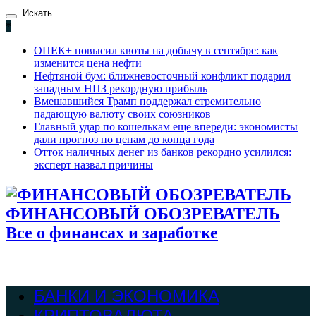
*
ОПЕК+ повысил квоты на добычу в сентябре: как
изменится цена нефти
Нефтяной бум: ближневосточный конфликт подарил
западным НПЗ рекордную прибыль
Вмешавшийся Трамп поддержал стремительно
падающую валюту своих союзников
Главный удар по кошелькам еще впереди: экономисты
дали прогноз по ценам до конца года
Отток наличных денег из банков рекордно усилился:
эксперт назвал причины
ФИНАНСОВЫЙ ОБОЗРЕВАТЕЛЬ
Все о финансах и заработке
БАНКИ И ЭКОНОМИКА
КРИПТОВАЛЮТА