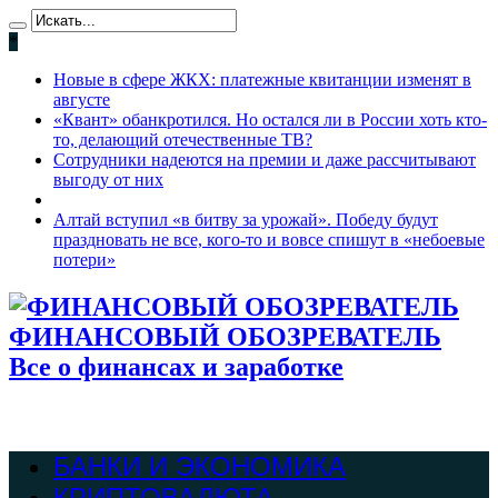
*
Новые в сфере ЖКХ: платежные квитанции изменят в
августе
«Квант» обанкротился. Но остался ли в России хоть кто-
то, делающий отечественные ТВ?
Сотрудники надеются на премии и даже рассчитывают
выгоду от них
Алтай вступил «в битву за урожай». Победу будут
праздновать не все, кого-то и вовсе спишут в «небоевые
потери»
ФИНАНСОВЫЙ ОБОЗРЕВАТЕЛЬ
Все о финансах и заработке
БАНКИ И ЭКОНОМИКА
КРИПТОВАЛЮТА