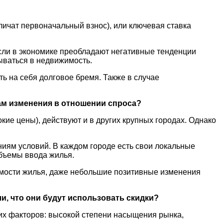
личат первоначальный взнос), или ключевая ставка
Если в экономике преобладают негативные тенденции
ываться в недвижимость.
ть на себя долговое бремя. Также в случае
там изменения в отношении спроса?
ие цены), действуют и в других крупных городах. Однако
ниям условий. В каждом городе есть свои локальные
объемы ввода жилья.
оимости жилья, даже небольшие позитивные изменения
и, что они будут использовать скидки?
ких факторов: высокой степени насыщения рынка,