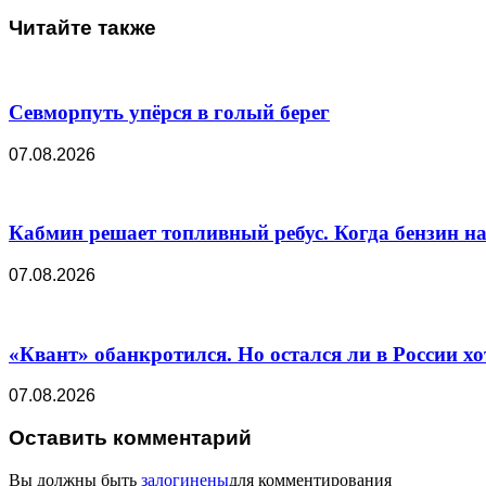
Читайте также
Севморпуть упёрся в голый берег
07.08.2026
Кабмин решает топливный ребус. Когда бензин на
07.08.2026
«Квант» обанкротился. Но остался ли в России х
07.08.2026
Оставить комментарий
Вы должны быть
залогинены
для комментирования