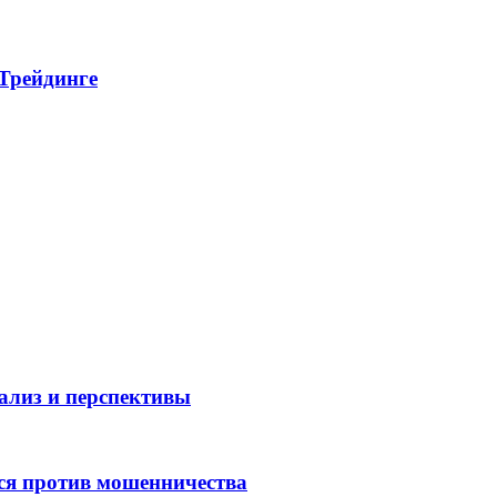
 Трейдинге
нализ и перспективы
ся против мошенничества