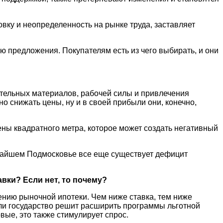
вку и неопределенность на рынке труда, заставляет
 предложения. Покупателям есть из чего выбирать, и они
ительных материалов, рабочей силы и привлечения
 снижать цены, ну и в своей прибыли они, конечно,
цены квадратного метра, которое может создать негативный
лижайшем Подмосковье все еще существует дефицит
вки? Если нет, то почему?
ению рыночной ипотеки. Чем ниже ставка, тем ниже
сли государство решит расширить программы льготной
вые, это также стимулирует спрос.