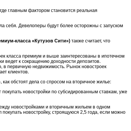
 где главным фактором становится реальная
ала себя. Девелоперы будут более осторожны с запуском
емиум-класса «Кутузов Сити»)
также считает, что
роек класса премиум и выше заинтересованы в ипотечном
ки ведет к сокращению доходности депозитов.
, в первичную недвижимость. Рынок новостроек
ает клиентов.
 как обстоят дела со спросом на вторичное жилье:
ог покупать новостройки по субсидированным ставкам, уже
 между новостройками и вторичным жильем в одном
л покупать новостройку, строящуюся 2,5 года, если можно