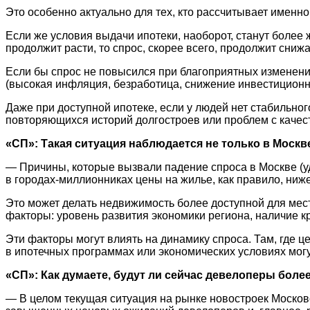
Это особенно актуально для тех, кто рассчитывает именно
Если же условия выдачи ипотеки, наоборот, станут более
продолжит расти, то спрос, скорее всего, продолжит снижа
Если бы спрос не повысился при благоприятных изменени
(высокая инфляция, безработица, снижение инвестиционн
Даже при доступной ипотеке, если у людей нет стабильног
повторяющихся историй долгостроев или проблем с качест
«СП»: Такая ситуация наблюдается не только в Москв
— Причины, которые вызвали падение спроса в Москве (уд
в городах-миллионниках цены на жилье, как правило, ниже
Это может делать недвижимость более доступной для мест
факторы: уровень развития экономики региона, наличие 
Эти факторы могут влиять на динамику спроса. Там, где 
в ипотечных программах или экономических условиях могу
«СП»: Как думаете, будут ли сейчас девелоперы боле
— В целом текущая ситуация на рынке новостроек Москов