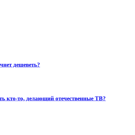
чнет дешеветь?
оть кто-то, делающий отечественные ТВ?