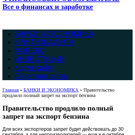
Все о финансах и заработке
БАНКИ И ЭКОНОМИКА
КРИПТОВАЛЮТА
ФОРЕКС
ИНВЕСТИЦИИ
Карта сайта
Обратная связь
Главная
»
БАНКИ И ЭКОНОМИКА
»
Правительство
продлило полный запрет на экспорт бензина
Правительство продлило полный
запрет на экспорт бензина
Для всех экспортеров запрет будет действовать до 30
сентября, а для непроизводителей — еще и в октябре.