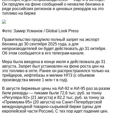
Он продлен на фоне сообщений о нехватке бензина в
ряде российских регионов и ценовых рекордов на это
топливо на бирже
Фото: Замир Усманов / Global Look Press
Правительство продлило полный запрет на экспорт
бензина до 30 сентября 2025 года, а для
непроизводителей он будет действовать до 31 октября.
Об этом сообщается в его телеграм-канале.
Мера была введена в конце июля и действовала до 31
августа. Запрет был установлен на фоне роста цен на
это топливо в опте. Ранее он распространялся только на
трейдеров, нефтебазы и мелкие НПЗ (с объемом
производства менее 1 млн т в год).
В августе биржевые цены на АИ-92 и АИ-95 раз за разом
били рекорды — пиками были 72,6 тыс. руб. за тонну
«Регуляра-92» (21 августа) и 82,2 тыс. руб. за тонну за
«Премиума-95» (20 августа) на Санкт-Петербургской
международной товарно-сырьевой бирже (цены для
европейской части России). С тех пор идет падение цен.