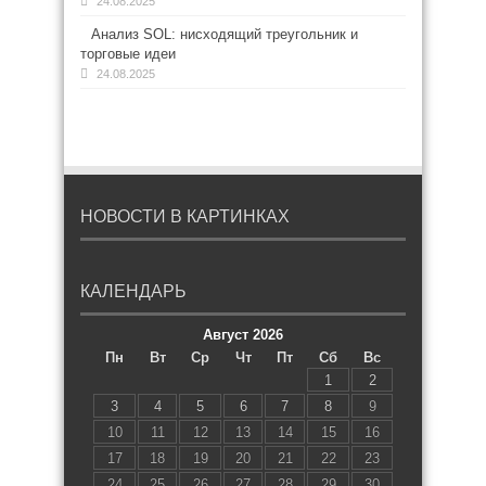
24.08.2025
Анализ SOL: нисходящий треугольник и
торговые идеи
24.08.2025
НОВОСТИ В КАРТИНКАХ
КАЛЕНДАРЬ
Август 2026
Пн
Вт
Ср
Чт
Пт
Сб
Вс
1
2
3
4
5
6
7
8
9
10
11
12
13
14
15
16
17
18
19
20
21
22
23
24
25
26
27
28
29
30