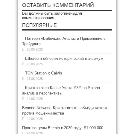
ОСТАВИТЬ КОММЕНТАРИЙ
Вы должны быть
залогинены
для
комментирования
ПОПУЛЯРНЫЕ
Паттерн «Бабочка»: Анализ и Применение в
Трейдинге
23.08.2025
Ethereum обновил исторический максимум
23.08.2025
TON Station x Calvin
23.08.2025
Крипто-токен Канье Уэста YZY на Solana:
анализ и перспективы
24.08.2025
Beacon Network: Криптогиганты объединяются
против мошенничества
24.08.2025
Прогноз цены Bitcoin к 2030 году: $1 000 000
24.08.2025