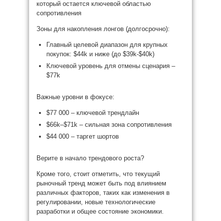
который остается ключевой областью
сопротивления
Зоны для накопления лонгов (долгосрочно):
Главный целевой диапазон для крупных
покупок: $44k и ниже (до $39k-$40k)
Ключевой уровень для отмены сценария –
$77k
Важные уровни в фокусе:
$77 000 – ключевой трендлайн
$66k–$71k – сильная зона сопротивления
$44 000 – таргет шортов
Верите в начало трендового роста?
Кроме того, стоит отметить, что текущий
рыночный тренд может быть под влиянием
различных факторов, таких как изменения в
регулировании, новые технологические
разработки и общее состояние экономики.