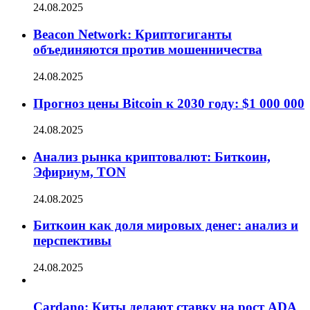
24.08.2025
Beacon Network: Криптогиганты
объединяются против мошенничества
24.08.2025
Прогноз цены Bitcoin к 2030 году: $1 000 000
24.08.2025
Анализ рынка криптовалют: Биткоин,
Эфириум, TON
24.08.2025
Биткоин как доля мировых денег: анализ и
перспективы
24.08.2025
Cardano: Киты делают ставку на рост ADA