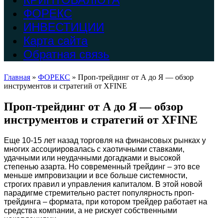
ФОРЕКС
ИНВЕСТИЦИИ
Карта сайта
Обратная связь
Главная
»
ФОРЕКС
»
Проп-трейдинг от А до Я — обзор
инструментов и стратегий от XFINE
Проп-трейдинг от А до Я — обзор
инструментов и стратегий от XFINE
Еще 10-15 лет назад торговля на финансовых рынках у
многих ассоциировалась с хаотичными ставками,
удачными или неудачными догадками и высокой
степенью азарта. Но современный трейдинг – это все
меньше импровизации и все больше системности,
строгих правил и управления капиталом. В этой новой
парадигме стремительно растет популярность проп-
трейдинга – формата, при котором трейдер работает на
средства компании, а не рискует собственными