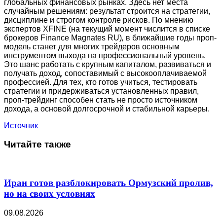
глобальных финансовых рынках. Здесь нет места
случайным решениям: результат строится на стратегии,
дисциплине и строгом контроле рисков. По мнению
экспертов XFINE (на текущий момент числится в списке
брокеров Finance Magnates RU)
,
в ближайшие годы проп-
модель станет для многих трейдеров основным
инструментом выхода на профессиональный уровень.
Это шанс работать с крупным капиталом, развиваться и
получать доход, сопоставимый с высокооплачиваемой
профессией. Для тех, кто готов учиться, тестировать
стратегии и придерживаться установленных правил,
проп-трейдинг способен стать не просто источником
дохода, а основой долгосрочной и стабильной карьеры.
Источник
Читайте также
Иран готов разблокировать Ормузский пролив,
но на своих условиях
09.08.2026