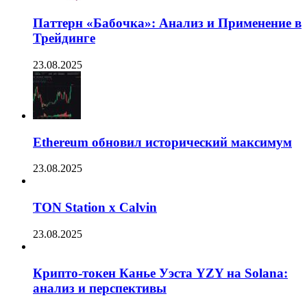
Паттерн «Бабочка»: Анализ и Применение в
Трейдинге
23.08.2025
Ethereum обновил исторический максимум
23.08.2025
TON Station x Calvin
23.08.2025
Крипто-токен Канье Уэста YZY на Solana:
анализ и перспективы