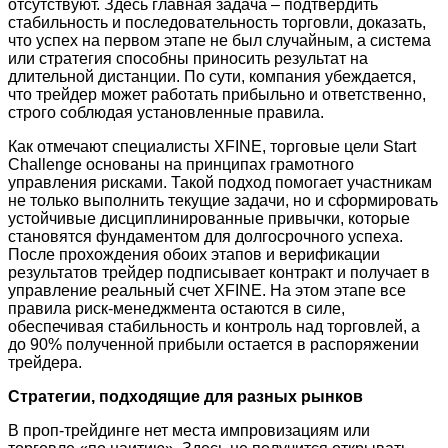
отсутствуют. Здесь главная задача – подтвердить
стабильность и последовательность торговли, доказать,
что успех на первом этапе не был случайным, а система
или стратегия способны приносить результат на
длительной дистанции. По сути, компания убеждается,
что трейдер может работать прибыльно и ответственно,
строго соблюдая установленные правила.
Как отмечают специалисты XFINE, торговые цели Start
Challenge основаны на принципах грамотного
управления рисками. Такой подход помогает участникам
не только выполнить текущие задачи, но и сформировать
устойчивые дисциплинированные привычки, которые
становятся фундаментом для долгосрочного успеха.
После прохождения обоих этапов и верификации
результатов трейдер подписывает контракт и получает в
управление реальный счет XFINE. На этом этапе все
правила риск-менеджмента остаются в силе,
обеспечивая стабильность и контроль над торговлей, а
до 90% полученной прибыли остается в распоряжении
трейдера.
Стратегии, подходящие для разных рынков
В проп-трейдинге нет места импровизациям или