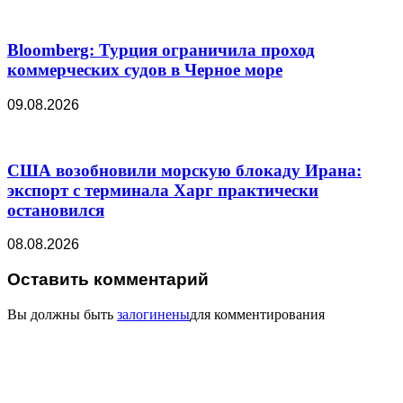
Bloomberg: Турция ограничила проход
коммерческих судов в Черное море
09.08.2026
США возобновили морскую блокаду Ирана:
экспорт с терминала Харг практически
остановился
08.08.2026
Оставить комментарий
Вы должны быть
залогинены
для комментирования