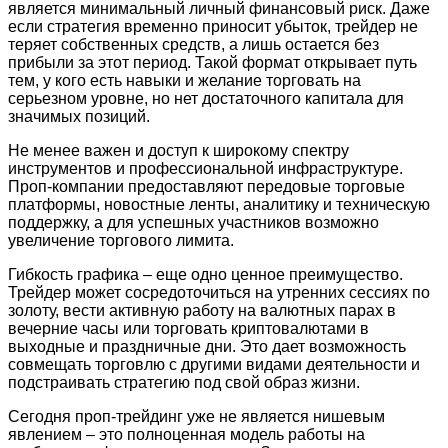
является минимальный личный финансовый риск. Даже
если стратегия временно приносит убыток, трейдер не
теряет собственных средств, а лишь остается без
прибыли за этот период. Такой формат открывает путь
тем, у кого есть навыки и желание торговать на
серьезном уровне, но нет достаточного капитала для
значимых позиций.
Не менее важен и доступ к широкому спектру
инструментов и профессиональной инфраструктуре.
Проп-компании предоставляют передовые торговые
платформы, новостные ленты, аналитику и техническую
поддержку, а для успешных участников возможно
увеличение торгового лимита.
Гибкость графика – еще одно ценное преимущество.
Трейдер может сосредоточиться на утренних сессиях по
золоту, вести активную работу на валютных парах в
вечерние часы или торговать криптовалютами в
выходные и праздничные дни. Это дает возможность
совмещать торговлю с другими видами деятельности и
подстраивать стратегию под свой образ жизни.
Сегодня проп-трейдинг уже не является нишевым
явлением – это полноценная модель работы на