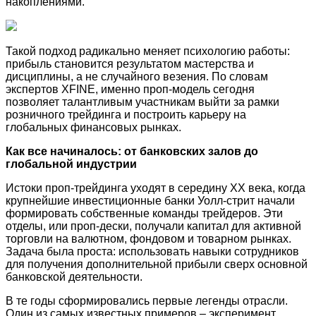
накоплениями.
Такой подход радикально меняет психологию работы:
прибыль становится результатом мастерства и
дисциплины, а не случайного везения. По словам
экспертов XFINE, именно проп-модель сегодня
позволяет талантливым участникам выйти за рамки
розничного трейдинга и построить карьеру на
глобальных финансовых рынках.
Как все начиналось: от банковских залов до
глобальной индустрии
Истоки проп-трейдинга уходят в середину XX века, когда
крупнейшие инвестиционные банки Уолл-стрит начали
формировать собственные команды трейдеров. Эти
отделы, или проп-дески, получали капитал для активной
торговли на валютном, фондовом и товарном рынках.
Задача была проста: использовать навыки сотрудников
для получения дополнительной прибыли сверх основной
банковской деятельности.
В те годы сформировались первые легенды отрасли.
Один из самых известных примеров – эксперимент