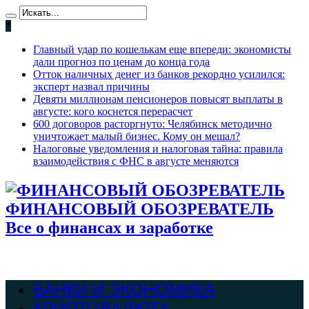
*
Главный удар по кошелькам еще впереди: экономисты
дали прогноз по ценам до конца года
Отток наличных денег из банков рекордно усилился:
эксперт назвал причины
Девяти миллионам пенсионеров повысят выплаты в
августе: кого коснется перерасчет
600 договоров расторгнуто: Челябинск методично
уничтожает малый бизнес. Кому он мешал?
Налоговые уведомления и налоговая тайна: правила
взаимодействия с ФНС в августе меняются
ФИНАНСОВЫЙ ОБОЗРЕВАТЕЛЬ
Все о финансах и заработке
БАНКИ И ЭКОНОМИКА
КРИПТОВАЛЮТА