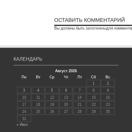
ОСТАВИТЬ КОММЕНТАРИЙ
Вы должны быть
залогинены
для комменти
КАЛЕНДАРЬ
Август 2026
Пн
Вт
Ср
Чт
Пт
Сб
Вс
1
2
3
4
5
6
7
8
9
10
11
12
13
14
15
16
17
18
19
20
21
22
23
24
25
26
27
28
29
30
31
« Июл