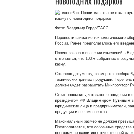
новогодних подарков
Фото: Владимир Гердо/ТАСС
Перенести взимание технологического сбо
России. Ранее предполагалось его введени
Проект закона о внесении изменений в Бю
отмечается, что 100% собранных в резуль
казну.
Согласно документу, размер техносбора бу
технических данных продукции. Перечень 
должен будет разработать Минпромторг Р
Стоит напомнить, что закон о введении в 
президентом РФ
Владимиром Путиным
в
юридические лица и предприниматели, за
продукции и ее компонентов.
Максимальный размер не должен превышат
Предполагается, что собранные средства
программ по развитию отечественной элек