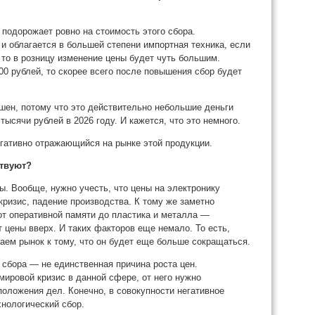
 подорожает ровно на стоимость этого сбора.
и облагается в большей степени импортная техника, если
 то в розницу изменение цены будет чуть большим.
00 рублей, то скорее всего после повышения сбор будет
ашен, потому что это действительно небольшие деньги
ысячи рублей в 2026 году. И кажется, что это немного.
егативно отражающийся на рынке этой продукции.
ствуют?
ы. Вообще, нужно учесть, что цены на электронику
кризис, падение производства. К тому же заметно
от оперативной памяти до пластика и металла —
 цены вверх. И таких факторов еще немало. То есть,
ваем рынок к тому, что он будет еще больше сокращаться.
 сбора — не единственная причина роста цен.
ировой кризис в данной сфере, от него нужно
положения дел. Конечно, в совокупности негативное
нологический сбор.