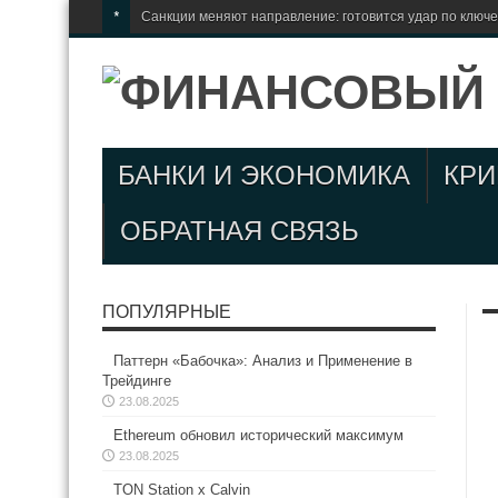
*
Санкции меняют направление: готовится удар по ключ
БАНКИ И ЭКОНОМИКА
КР
ОБРАТНАЯ СВЯЗЬ
ПОПУЛЯРНЫЕ
Паттерн «Бабочка»: Анализ и Применение в
Трейдинге
23.08.2025
Ethereum обновил исторический максимум
23.08.2025
TON Station x Calvin