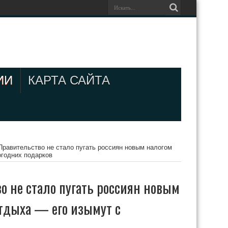
ИИ
КАРТА САЙТА
Правительство не стало пугать россиян новым налогом
огодних подарков
о не стало пугать россиян новым
отдыха — его изымут с