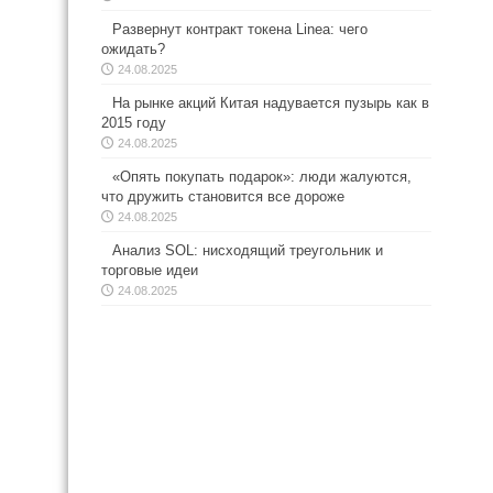
Развернут контракт токена Linea: чего
ожидать?
24.08.2025
На рынке акций Китая надувается пузырь как в
2015 году
24.08.2025
«Опять покупать подарок»: люди жалуются,
что дружить становится все дороже
24.08.2025
Анализ SOL: нисходящий треугольник и
торговые идеи
24.08.2025