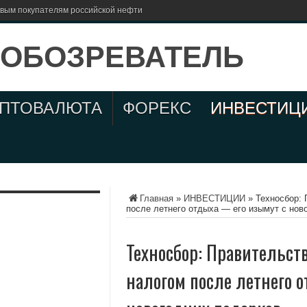
евым покупателям российской нефти
ИПТОВАЛЮТА
ФОРЕКС
ИНВЕСТИЦ
Главная
»
ИНВЕСТИЦИИ
»
Техносбор: 
после летнего отдыха — его изымут с нов
Техносбор: Правительств
налогом после летнего 