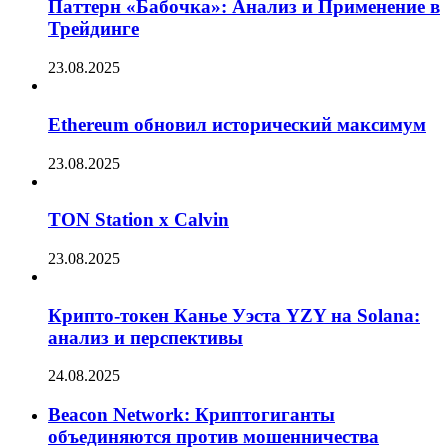
Паттерн «Бабочка»: Анализ и Применение в
Трейдинге
23.08.2025
Ethereum обновил исторический максимум
23.08.2025
TON Station x Calvin
23.08.2025
Крипто-токен Канье Уэста YZY на Solana:
анализ и перспективы
24.08.2025
Beacon Network: Криптогиганты
объединяются против мошенничества