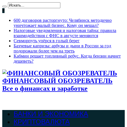
*
600 договоров расторгнуто: Челябинск методично
уничтожает малый бизнес. Кому он мешал?
Налоговые уведомления и налоговая тайна: правила
взаимодействия с ФНС в августе меняются
Севморпуть упёрся в голый берег
Бахчевые капризы: арбузы и дыни в России за год
подорожали более чем на треть
Кабмин решает топливный ребус. Когда бензин начнет
дешеветь?
ФИНАНСОВЫЙ ОБОЗРЕВАТЕЛЬ
Все о финансах и заработке
БАНКИ И ЭКОНОМИКА
КРИПТОВАЛЮТА