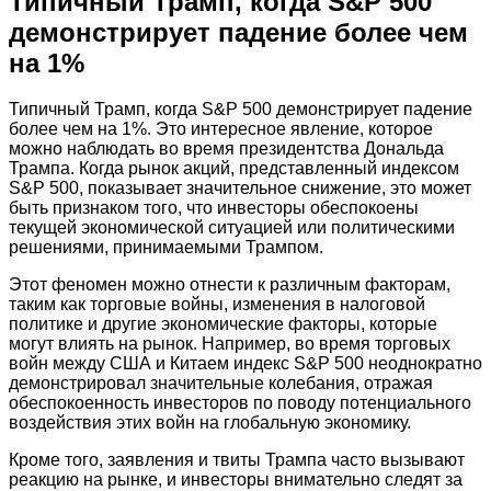
Типичный Трамп, когда S&P 500
демонстрирует падение более чем
на 1%
Типичный Трамп, когда S&P 500 демонстрирует падение
более чем на 1%. Это интересное явление, которое
можно наблюдать во время президентства Дональда
Трампа. Когда рынок акций, представленный индексом
S&P 500, показывает значительное снижение, это может
быть признаком того, что инвесторы обеспокоены
текущей экономической ситуацией или политическими
решениями, принимаемыми Трампом.
Этот феномен можно отнести к различным факторам,
таким как торговые войны, изменения в налоговой
политике и другие экономические факторы, которые
могут влиять на рынок. Например, во время торговых
войн между США и Китаем индекс S&P 500 неоднократно
демонстрировал значительные колебания, отражая
обеспокоенность инвесторов по поводу потенциального
воздействия этих войн на глобальную экономику.
Кроме того, заявления и твиты Трампа часто вызывают
реакцию на рынке, и инвесторы внимательно следят за