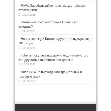
FIVA: Зарабатывайте на активах с гибкими
стратегиями
24.08.2025
Развернут контракт токена Linea: чего
ожидать?
24.08.2025
На рынке акций Китая надувается пузырь как в
2015 году
24.08.2025
«Опять покупать подарок»: люди жалуются,
что дружить становится все дороже
24.08.2025
Анализ SOL: нисходящий треугольник и
торговые идеи
24.08.2025