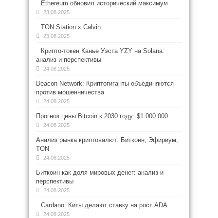
Ethereum обновил исторический максимум
23.08.2025
TON Station x Calvin
23.08.2025
Крипто-токен Канье Уэста YZY на Solana:
анализ и перспективы
24.08.2025
Beacon Network: Криптогиганты объединяются
против мошенничества
24.08.2025
Прогноз цены Bitcoin к 2030 году: $1 000 000
24.08.2025
Анализ рынка криптовалют: Биткоин, Эфириум,
TON
24.08.2025
Биткоин как доля мировых денег: анализ и
перспективы
24.08.2025
Cardano: Киты делают ставку на рост ADA
24.08.2025