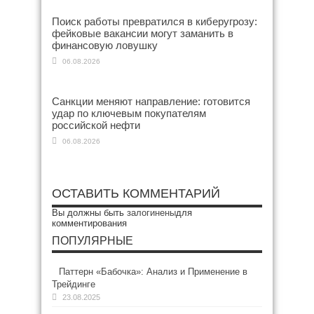
Поиск работы превратился в киберугрозу:
фейковые вакансии могут заманить в
финансовую ловушку
06.08.2026
Санкции меняют направление: готовится
удар по ключевым покупателям
российской нефти
06.08.2026
ОСТАВИТЬ КОММЕНТАРИЙ
Вы должны быть
залогинены
для
комментирования
ПОПУЛЯРНЫЕ
Паттерн «Бабочка»: Анализ и Применение в
Трейдинге
23.08.2025