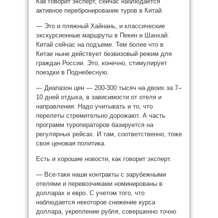
Как говорит эксперт, сейчас наблюдается
активное перебронирование туров в Китай.
— Это и пляжный Хайнань, и классические
экскурсионные маршруты в Пекин и Шанхай.
Китай сейчас на подъеме. Тем более что в
Китае ныне действует безвизовый режим для
граждан России. Это, конечно, стимулирует
поездки в Поднебесную.
— Диапазон цен — 200-300 тысяч на двоих за 7–
10 дней отдыха, в зависимости от отеля и
направления. Надо учитывать и то, что
перелеты стремительно дорожают. А часть
программ туроператоров базируется на
регулярных рейсах. И там, соответственно, тоже
своя ценовая политика.
Есть и хорошие новости, как говорит эксперт.
— Все-таки наши контракты с зарубежными
отелями и перевозчиками номинированы в
долларах и евро. С учетом того, что
наблюдается некоторое снижение курса
доллара, укрепление рубля, совершенно точно