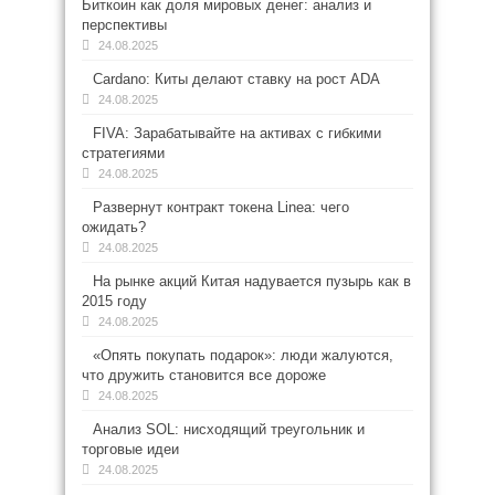
Биткоин как доля мировых денег: анализ и
перспективы
24.08.2025
Cardano: Киты делают ставку на рост ADA
24.08.2025
FIVA: Зарабатывайте на активах с гибкими
стратегиями
24.08.2025
Развернут контракт токена Linea: чего
ожидать?
24.08.2025
На рынке акций Китая надувается пузырь как в
2015 году
24.08.2025
«Опять покупать подарок»: люди жалуются,
что дружить становится все дороже
24.08.2025
Анализ SOL: нисходящий треугольник и
торговые идеи
24.08.2025