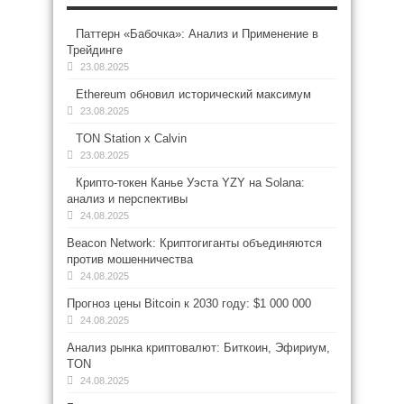
Паттерн «Бабочка»: Анализ и Применение в
Трейдинге
23.08.2025
Ethereum обновил исторический максимум
23.08.2025
TON Station x Calvin
23.08.2025
Крипто-токен Канье Уэста YZY на Solana:
анализ и перспективы
24.08.2025
Beacon Network: Криптогиганты объединяются
против мошенничества
24.08.2025
Прогноз цены Bitcoin к 2030 году: $1 000 000
24.08.2025
Анализ рынка криптовалют: Биткоин, Эфириум,
TON
24.08.2025