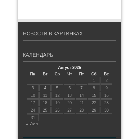
НОВОСТИ В КАРТИНКАХ
КАЛЕНДАРЬ
Август 2026
Пн
Вт
Ср
Чт
Пт
Сб
Вс
1
2
3
4
5
6
7
8
9
10
11
12
13
14
15
16
17
18
19
20
21
22
23
24
25
26
27
28
29
30
31
« Июл