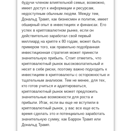
будучи членом влиятельной семьи, возможно,
имеет доступ к информации и ресурсам,
недоступным обычным людям. Между тем,
Дональд Трамп, как бизнесмен и политик, имеет
обширный опыт в инвестициях и финансах. Его
успех в криптовалютном рынке, если он
действительно заработал свой первый
миллиард на крипте к 80 годам, может быть
примером того, как правильно подобранная
инвестиционная стратегия может принести
значительную прибыль. Стоит отметить, что
криптовалютный рынок высоковолатильный и
несет в себе риски, поэтому важно подходить к
инвестициям в криптовалюты с осторожностью и
тщательным анализом. Тем не менее, для тех,
кто готов учиться и адаптироваться,
криптовалютный рынок может предложить
значительные возможности для роста и
прибыли. Итак, если вы еще не вступили в
криптовалютный рынок, у вас все еще есть
время сделать это и потенциально заработать
значительную сумму, как Баррон Трамп или
Дональд Трамп.