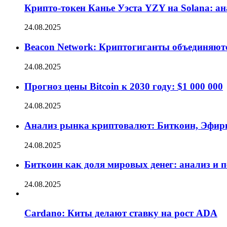
Крипто-токен Канье Уэста YZY на Solana: а
24.08.2025
Beacon Network: Криптогиганты объединяют
24.08.2025
Прогноз цены Bitcoin к 2030 году: $1 000 000
24.08.2025
Анализ рынка криптовалют: Биткоин, Эфир
24.08.2025
Биткоин как доля мировых денег: анализ и 
24.08.2025
Cardano: Киты делают ставку на рост ADA