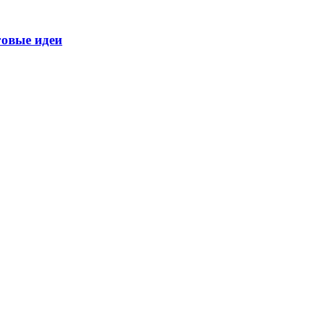
говые идеи