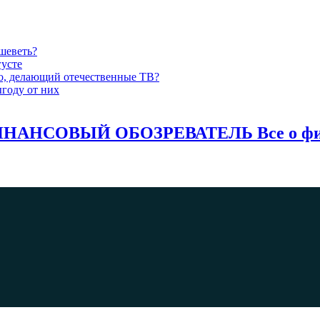
шеветь?
густе
-то, делающий отечественные ТВ?
году от них
НАНСОВЫЙ ОБОЗРЕВАТЕЛЬ Все о фина