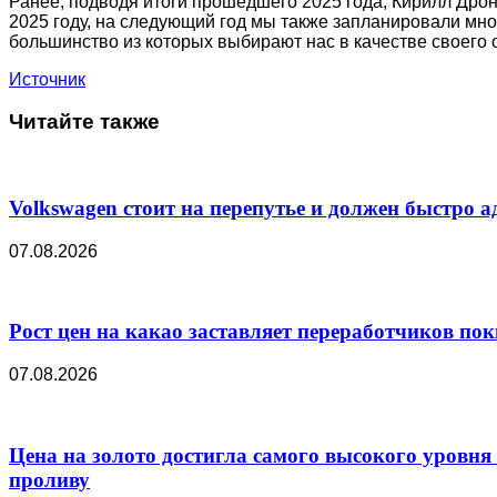
Ранее, подводя итоги прошедшего 2025 года, Кирилл Дро
2025 году, на следующий год мы также запланировали мно
большинство из которых выбирают нас в качестве своего 
Источник
Читайте также
Volkswagen стоит на перепутье и должен быстро а
07.08.2026
Рост цен на какао заставляет переработчиков по
07.08.2026
Цена на золото достигла самого высокого уровня
проливу