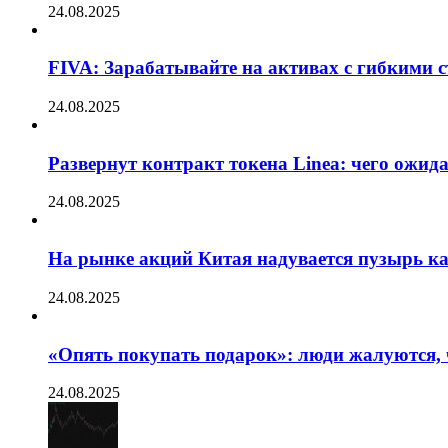
24.08.2025
FIVA: Зарабатывайте на активах с гибкими 
24.08.2025
Развернут контракт токена Linea: чего ожид
24.08.2025
На рынке акций Китая надувается пузырь ка
24.08.2025
«Опять покупать подарок»: люди жалуются, 
24.08.2025