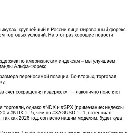
аникулах, крупнейший в России лицензированный форекс-
м торговых условий. На этот раз хорошие новости
издержек по американским индексам – мы улучшаем
оманды Альфа-Форекс.
 размера переносимой позиции. Во-вторых, торговая
ку.
за счет сокращения издержек», — лаконично поясняет
я торговли, однако #NDX и #SPX (примечание: индексы
20 и #NDX 1:15, чем по #XAGUSD 1:11, потенциал
так как 2026 год, согласно нашим моделям, будет куда