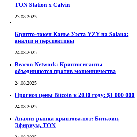
TON Station x Calvin
23.08.2025
Крипто-токен Канье Уэста YZY на Solana:
анализ и перспективы
24.08.2025
Beacon Network: Криптогиганты
объединяются против мошенничества
24.08.2025
Прогноз цены Bitcoin к 2030 году: $1 000 000
24.08.2025
Анализ рынка криптовалют: Биткоин,
Эфириум, TON