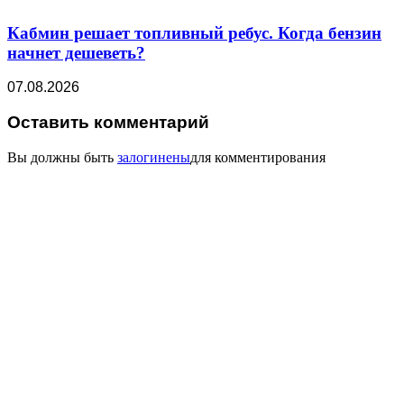
Кабмин решает топливный ребус. Когда бензин
начнет дешеветь?
07.08.2026
Оставить комментарий
Вы должны быть
залогинены
для комментирования