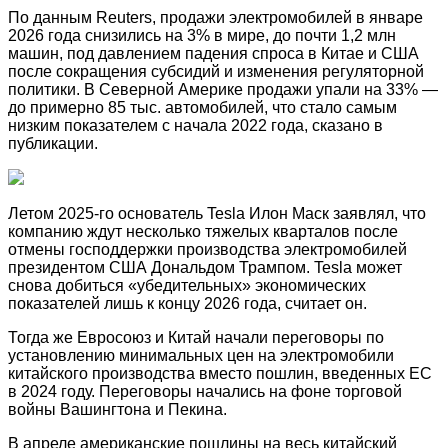
По данным Reuters, продажи электромобилей в январе
2026 года снизились на 3% в мире, до почти 1,2 млн
машин, под давлением падения спроса в Китае и США
после сокращения субсидий и изменения регуляторной
политики. В Северной Америке продажи упали на 33% —
до примерно 85 тыс. автомобилей, что стало самым
низким показателем с начала 2022 года, сказано в
публикации.
Летом 2025-го основатель Tesla Илон Маск заявлял, что
компанию ждут несколько тяжелых кварталов после
отмены господдержки производства электромобилей
президентом США Дональдом Трампом. Tesla может
снова добиться «убедительных» экономических
показателей лишь к концу 2026 года, считает он.
Тогда же Евросоюз и Китай начали переговоры по
установлению минимальных цен на электромобили
китайского производства вместо пошлин, введенных ЕС
в 2024 году. Переговоры начались на фоне торговой
войны Вашингтона и Пекина.
В апреле американские пошлины на весь китайский