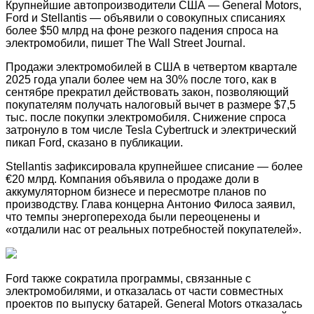
Крупнейшие автопроизводители США — General Motors,
Ford и Stellantis — объявили о совокупных списаниях
более $50 млрд на фоне резкого падения спроса на
электромобили, пишет The Wall Street Journal.
Продажи электромобилей в США в четвертом квартале
2025 года упали более чем на 30% после того, как в
сентябре прекратил действовать закон, позволяющий
покупателям получать налоговый вычет в размере $7,5
тыс. после покупки электромобиля. Снижение спроса
затронуло в том числе Tesla Cybertruck и электрический
пикап Ford, сказано в публикации.
Stellantis зафиксировала крупнейшее списание — более
€20 млрд. Компания объявила о продаже доли в
аккумуляторном бизнесе и пересмотре планов по
производству. Глава концерна Антонио Филоса заявил,
что темпы энергоперехода были переоценены и
«отдалили нас от реальных потребностей покупателей».
Ford также сократила программы, связанные с
электромобилями, и отказалась от части совместных
проектов по выпуску батарей. General Motors отказалась