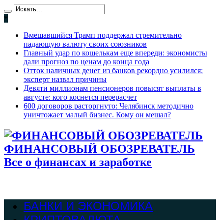
*
Вмешавшийся Трамп поддержал стремительно
падающую валюту своих союзников
Главный удар по кошелькам еще впереди: экономисты
дали прогноз по ценам до конца года
Отток наличных денег из банков рекордно усилился:
эксперт назвал причины
Девяти миллионам пенсионеров повысят выплаты в
августе: кого коснется перерасчет
600 договоров расторгнуто: Челябинск методично
уничтожает малый бизнес. Кому он мешал?
ФИНАНСОВЫЙ ОБОЗРЕВАТЕЛЬ
Все о финансах и заработке
БАНКИ И ЭКОНОМИКА
КРИПТОВАЛЮТА