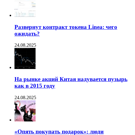
Развернут контракт токена Linea: чего
ожидать?
24.08.2025
На рынке акций Китая надувается пузырь
как в 2015 году
24.08.2025
«Опять покупать подарок»: люди