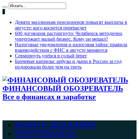
*
Девяти миллионам пенсионеров повысят выплаты в
августе: кого коснется перерасчет
600 договоров расторгнуто: Челябинск методично
уничтожает малый бизнес. Кому он мешал?
Налоговые уведомления и налоговая тайна: правила
взаимодействия с ФНС в августе меняются
Севморпуть упёрся в голый берег
Бахчевые капризы: арбузы и дыни в России за год
подорожали более чем на треть
ФИНАНСОВЫЙ ОБОЗРЕВАТЕЛЬ
Все о финансах и заработке
БАНКИ И ЭКОНОМИКА
КРИПТОВАЛЮТА