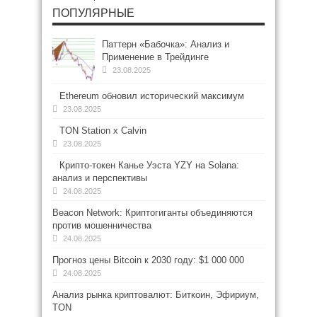
ПОПУЛЯРНЫЕ
Паттерн «Бабочка»: Анализ и
Применение в Трейдинге
23.08.2025
Ethereum обновил исторический максимум
23.08.2025
TON Station x Calvin
23.08.2025
Крипто-токен Канье Уэста YZY на Solana:
анализ и перспективы
24.08.2025
Beacon Network: Криптогиганты объединяются
против мошенничества
24.08.2025
Прогноз цены Bitcoin к 2030 году: $1 000 000
24.08.2025
Анализ рынка криптовалют: Биткоин, Эфириум,
TON