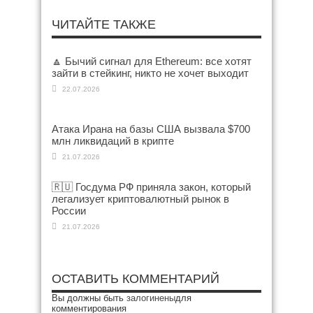
ЧИТАЙТЕ ТАКЖЕ
🔼 Бычий сигнал для Ethereum: все хотят
зайти в стейкинг, никто не хочет выходит
22.07.2026
Атака Ирана на базы США вызвала $700
млн ликвидаций в крипте
21.07.2026
🇷🇺 Госдума РФ приняла закон, который
легализует криптовалютный рынок в
России
21.07.2026
ОСТАВИТЬ КОММЕНТАРИЙ
Вы должны быть
залогинены
для
комментирования