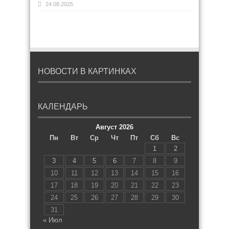
24.08.2025
НОВОСТИ В КАРТИНКАХ
КАЛЕНДАРЬ
Август 2026
Пн
Вт
Ср
Чт
Пт
Сб
Вс
1
2
3
4
5
6
7
8
9
10
11
12
13
14
15
16
17
18
19
20
21
22
23
24
25
26
27
28
29
30
31
« Июл