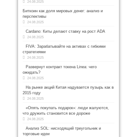
24.08.2025
Биткоин как доля мировых денег: анализ и
перспективы
24.08.2025
Cardano: Киты делают ставку на рост ADA
24.08.2025
FIVA: Зарабатывайте на активах с гибкими
стратегиями
24.08.2025
Развернут контракт токена Linea: чего
ожидать?
24.08.2025
На рынке акций Китая надувается пузырь как в
2015 году
24.08.2025
«Опять покупать подарок»: люди жалуются,
что дружить становится все дороже
24.08.2025
Анализ SOL: нисходящий треугольник и
торговые идеи