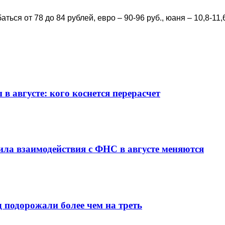
ться от 78 до 84 рублей, евро – 90-96 руб., юаня – 10,8-11,
 августе: кого коснется перерасчет
ила взаимодействия с ФНС в августе меняются
д подорожали более чем на треть