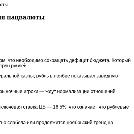
люты
ния нацвалюты
твом, что необходимо сокращать дефицит бюджета. Который
трлн рублей.
еральной казны, рубль в ноябре показывал завидную
е, рыночные игроки — ждут нормализации отношений
ключевая ставка ЦБ — 16,5%, что означает, что рублевые
тно слабела или продолжится ноябрьский тренд на