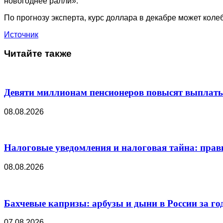
новогоднее ралли».
По прогнозу эксперта, курс доллара в декабре может колеба
Источник
Читайте также
Девяти миллионам пенсионеров повысят выплаты в
08.08.2026
Налоговые уведомления и налоговая тайна: прав
08.08.2026
Бахчевые капризы: арбузы и дыни в России за го
07.08.2026