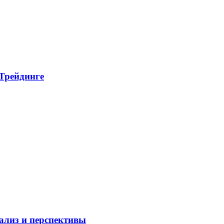
 Трейдинге
нализ и перспективы