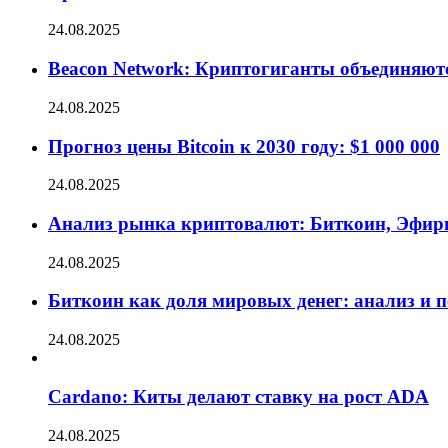
24.08.2025
Beacon Network: Криптогиганты объединяют
24.08.2025
Прогноз цены Bitcoin к 2030 году: $1 000 000
24.08.2025
Анализ рынка криптовалют: Биткоин, Эфир
24.08.2025
Биткоин как доля мировых денег: анализ и 
24.08.2025
Cardano: Киты делают ставку на рост ADA
24.08.2025