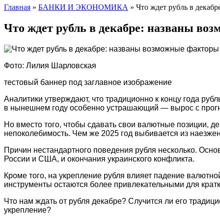
Главная
»
БАНКИ И ЭКОНОМИКА
»
Что ждет рубль в декаб
Что ждет рубль в декабре: названы во
Фото: Лилия Шарловская
тестовый баннер под заглавное изображение
Аналитики утверждают, что традиционно к концу года руб
в нынешнем году особенно устрашающий — вырос с прогноз
Но вместо того, чтобы сдавать свои валютные позиции, 
непоколебимость. Чем же 2025 год выбивается из наезжен
Причин нестандартного поведения рубля несколько. Основ
России и США, и окончания украинского конфликта.
Кроме того, на укрепление рубля влияет падение валютно
инструменты остаются более привлекательными для крат
Что нам ждать от рубля декабре? Случится ли его традиц
укрепление?