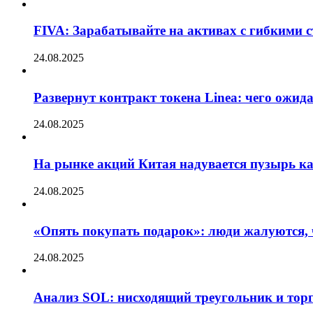
FIVA: Зарабатывайте на активах с гибкими 
24.08.2025
Развернут контракт токена Linea: чего ожид
24.08.2025
На рынке акций Китая надувается пузырь ка
24.08.2025
«Опять покупать подарок»: люди жалуются, 
24.08.2025
Анализ SOL: нисходящий треугольник и тор