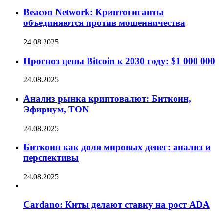
Beacon Network: Криптогиганты
объединяются против мошенничества
24.08.2025
Прогноз цены Bitcoin к 2030 году: $1 000 000
24.08.2025
Анализ рынка криптовалют: Биткоин,
Эфириум, TON
24.08.2025
Биткоин как доля мировых денег: анализ и
перспективы
24.08.2025
Cardano: Киты делают ставку на рост ADA