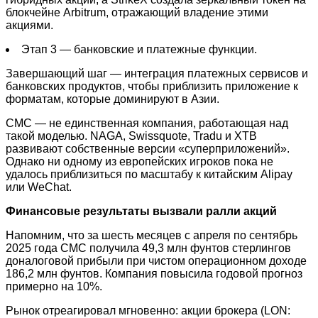
блокчейне Arbitrum, отражающий владение этими
акциями.
Этап 3 — банковские и платежные функции.
Завершающий шаг — интеграция платежных сервисов и
банковских продуктов, чтобы приблизить приложение к
форматам, которые доминируют в Азии.
CMC — не единственная компания, работающая над
такой моделью. NAGA, Swissquote, Tradu и XTB
развивают собственные версии «суперприложений».
Однако ни одному из европейских игроков пока не
удалось приблизиться по масштабу к китайским Alipay
или WeChat.
Финансовые результаты вызвали ралли акций
Напомним, что за шесть месяцев с апреля по сентябрь
2025 года CMC получила 49,3 млн фунтов стерлингов
доналоговой прибыли при чистом операционном доходе
186,2 млн фунтов. Компания повысила годовой прогноз
примерно на 10%.
Рынок отреагировал мгновенно: акции брокера (LON: