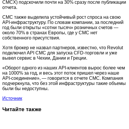
CMCX) подскочили почти на 30% сразу после публикации
отчета.
CMC также выделила устойчивый рост спроса на свою
API-инфраструктуру. По словам компании, за последний
год были открыты «сотни тысяч» розничных счетов —
около 70% в странах Европы, где у CMC нет
собственного присутствия.
Хотя брокер не назвал партнеров, известно, что Revolut
подключил API CMC для запуска CFD-торговли и уже
вывел сервис в Чехии, Дании и Греции.
«Оборот одного из наших API-клиентов вырос более чем
на 1000% за год, и весь этот поток пришел через наше
API-соединение», — говорится в отчете CMC. Компания
подчеркнула, что без этой инфраструктуры такие объемы
были бы недоступны.
Источник
Читайте также