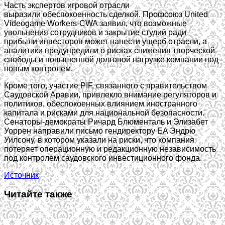
Часть экспертов игровой отрасли
выразили обеспокоенность сделкой. Профсоюз United
Videogame Workers-CWA заявил, что возможные
увольнения сотрудников и закрытие студий ради
прибыли инвесторов может нанести ущерб отрасли, а
аналитики предупредили о рисках снижения творческой
свободы и повышенной долговой нагрузке компании под
новым контролем.
Кроме того, участие PIF, связанного с правительством
Саудовской Аравии, привлекло внимание регуляторов и
политиков, обеспокоенных влиянием иностранного
капитала и рисками для национальной безопасности.
Сенаторы-демократы Ричард Блюменталь и Элизабет
Уоррен направили письмо гендиректору EA Эндрю
Уилсону, в котором указали на риски, что компания
потеряет операционную и редакционную независимость
под контролем саудовского инвестиционного фонда.
Источник
Читайте также