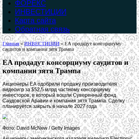
ФОРЕКС
ИНВЕСТИЦИИ
Карта сайта
Обратная связь
Главная
»
ИНВЕСТИЦИИ
»
EA продадут консорциуму
саудитов и компании зятя Трампа
EA продадут консорциуму саудитов и
компании зятя Трампа
Акционеры EA одобрили продажу производителя
видеоигр за $52,5 млрд частному консорциуму
инвесторов, в который вошли Суверенный фонд
Саудовской Аравии и компания зятя Трампа. Сделку
планируется закрыть в начале 2027 года
Фото: David McNew / Getty Images
Акционеры американского издателя видеоигр Electronic