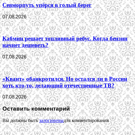
Севморпуть упёрся в голый берег
07.08.2026
Кабмин решает топливный ребус. Когда бензин
начнет дешеветь?
07.08.2026
«Квант» обанкротился. Но остался ли в России
хоть кто-то, делающий отечественные ТВ?
07.08.2026
Оставить комментарий
Вы должны быть
залогинены
для комментирования