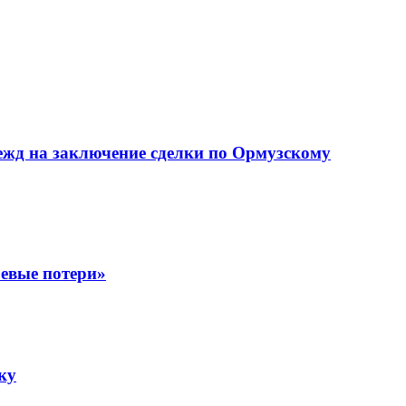
дежд на заключение сделки по Ормузскому
оевые потери»
ку