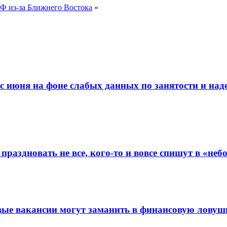
Ф из-за Ближнего Востока
»
 с июня на фоне слабых данных по занятости и на
праздновать не все, кого-то и вовсе спишут в «неб
вые вакансии могут заманить в финансовую ловуш