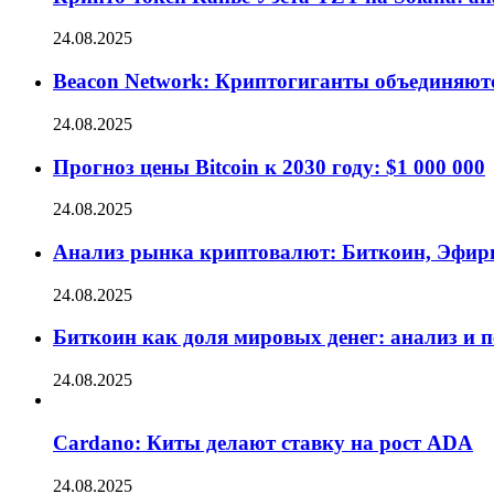
24.08.2025
Beacon Network: Криптогиганты объединяют
24.08.2025
Прогноз цены Bitcoin к 2030 году: $1 000 000
24.08.2025
Анализ рынка криптовалют: Биткоин, Эфир
24.08.2025
Биткоин как доля мировых денег: анализ и 
24.08.2025
Cardano: Киты делают ставку на рост ADA
24.08.2025