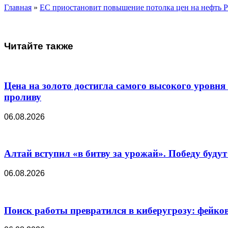
Главная
»
ЕС приостановит повышение потолка цен на нефть Р
Читайте также
Цена на золото достигла самого высокого уровня
проливу
06.08.2026
Алтай вступил «в битву за урожай». Победу будут 
06.08.2026
Поиск работы превратился в киберугрозу: фейко