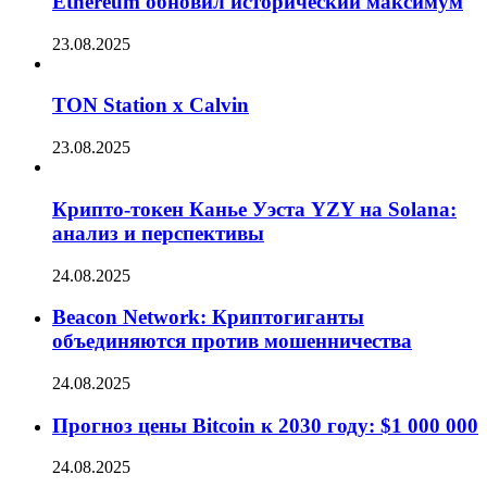
Ethereum обновил исторический максимум
23.08.2025
TON Station x Calvin
23.08.2025
Крипто-токен Канье Уэста YZY на Solana:
анализ и перспективы
24.08.2025
Beacon Network: Криптогиганты
объединяются против мошенничества
24.08.2025
Прогноз цены Bitcoin к 2030 году: $1 000 000
24.08.2025