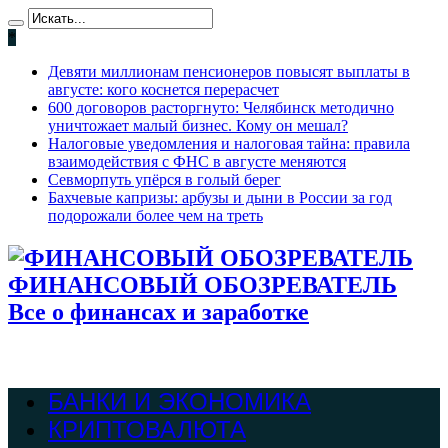
*
Девяти миллионам пенсионеров повысят выплаты в
августе: кого коснется перерасчет
600 договоров расторгнуто: Челябинск методично
уничтожает малый бизнес. Кому он мешал?
Налоговые уведомления и налоговая тайна: правила
взаимодействия с ФНС в августе меняются
Севморпуть упёрся в голый берег
Бахчевые капризы: арбузы и дыни в России за год
подорожали более чем на треть
ФИНАНСОВЫЙ ОБОЗРЕВАТЕЛЬ
Все о финансах и заработке
БАНКИ И ЭКОНОМИКА
КРИПТОВАЛЮТА