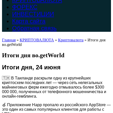
ФОРЕКС
ИНВЕСТИЦИИ
Карта сайта
Обратная связь
Главная
»
КРИПТОВАЛЮТА
»
Криптовалюта
»
Итоги дня
во.getWorld
Итоги дня во.getWorld
Итоги дня, 24 июня
🇹🇭 В Таиланде раскрыли одну из крупнейших
криптосхем последних лет — через сеть нелегальных
майнинговых ферм ежегодно отмывалось более $300
000 000, полученных от телефонного мошенничества и
онлайн-гемблинга.
🍏 Приложение Happ пропало из российского AppStore —
это один из самых популярных клиентов для работы с