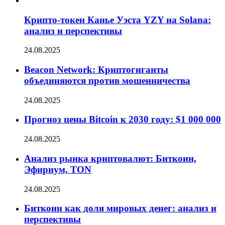
Крипто-токен Канье Уэста YZY на Solana:
анализ и перспективы
24.08.2025
Beacon Network: Криптогиганты
объединяются против мошенничества
24.08.2025
Прогноз цены Bitcoin к 2030 году: $1 000 000
24.08.2025
Анализ рынка криптовалют: Биткоин,
Эфириум, TON
24.08.2025
Биткоин как доля мировых денег: анализ и
перспективы