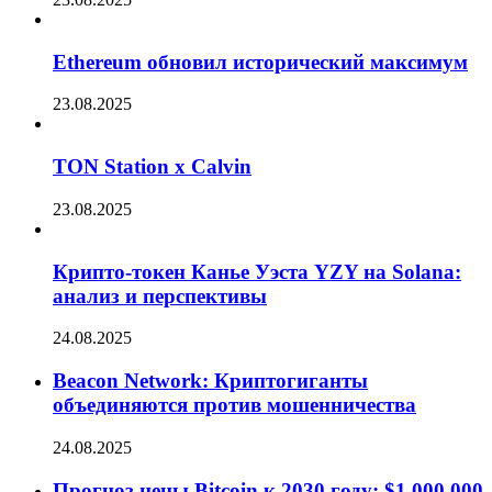
Ethereum обновил исторический максимум
23.08.2025
TON Station x Calvin
23.08.2025
Крипто-токен Канье Уэста YZY на Solana:
анализ и перспективы
24.08.2025
Beacon Network: Криптогиганты
объединяются против мошенничества
24.08.2025
Прогноз цены Bitcoin к 2030 году: $1 000 000