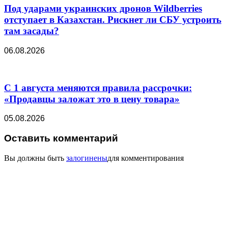
Под ударами украинских дронов Wildberries
отступает в Казахстан. Рискнет ли СБУ устроить
там засады?
06.08.2026
С 1 августа меняются правила рассрочки:
«Продавцы заложат это в цену товара»
05.08.2026
Оставить комментарий
Вы должны быть
залогинены
для комментирования