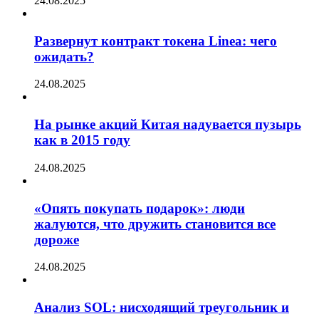
24.08.2025
Развернут контракт токена Linea: чего
ожидать?
24.08.2025
На рынке акций Китая надувается пузырь
как в 2015 году
24.08.2025
«Опять покупать подарок»: люди
жалуются, что дружить становится все
дороже
24.08.2025
Анализ SOL: нисходящий треугольник и