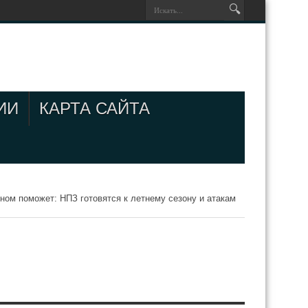
ИИ
КАРТА САЙТА
ином поможет: НПЗ готовятся к летнему сезону и атакам