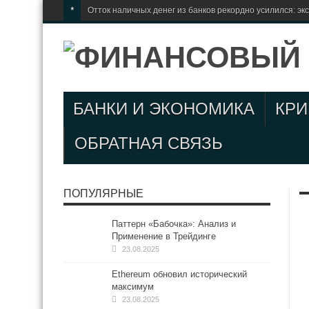
*
Отток наличных денег из банков рекордно усилился: эк
БАНКИ И ЭКОНОМИКА
КР
ОБРАТНАЯ СВЯЗЬ
ПОПУЛЯРНЫЕ
Паттерн «Бабочка»: Анализ и
Применение в Трейдинге
23.08.2025
Ethereum обновил исторический
максимум
23.08.2025