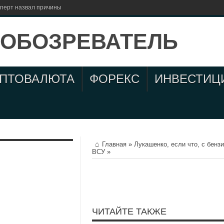
сперт назвал причины
ИПТОВАЛЮТА
ФОРЕКС
ИНВЕСТИЦ
Главная
»
Лукашенко, если что, с бенз
ВСУ
»
ЧИТАЙТЕ ТАКЖЕ