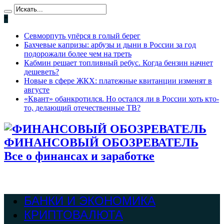
*
Севморпуть упёрся в голый берег
Бахчевые капризы: арбузы и дыни в России за год
подорожали более чем на треть
Кабмин решает топливный ребус. Когда бензин начнет
дешеветь?
Новые в сфере ЖКХ: платежные квитанции изменят в
августе
«Квант» обанкротился. Но остался ли в России хоть кто-
то, делающий отечественные ТВ?
ФИНАНСОВЫЙ ОБОЗРЕВАТЕЛЬ
Все о финансах и заработке
БАНКИ И ЭКОНОМИКА
КРИПТОВАЛЮТА