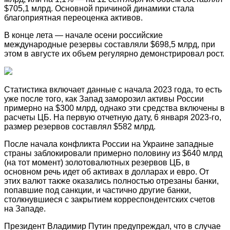
$705,1 млрд. Основной причиной динамики стала
благоприятная переоценка активов.
В конце лета — начале осени российские
международные резервы составляли $698,5 млрд, при
этом в августе их объем регулярно демонстрировал рост.
Статистика включает данные с начала 2023 года, то есть
уже после того, как Запад заморозил активы России
примерно на $300 млрд, однако эти средства включены в
расчеты ЦБ. На первую отчетную дату, 6 января 2023-го,
размер резервов составлял $582 млрд.
После начала конфликта России на Украине западные
страны заблокировали примерно половину из $640 млрд
(на тот момент) золотовалютных резервов ЦБ, в
основном речь идет об активах в долларах и евро. От
этих валют также оказались полностью отрезаны банки,
попавшие под санкции, и частично другие банки,
столкнувшиеся с закрытием корреспондентских счетов
на Западе.
Президент Владимир Путин предупреждал, что в случае