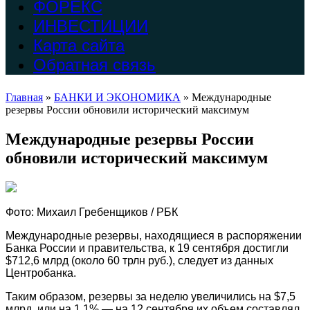
ФОРЕКС
ИНВЕСТИЦИИ
Карта сайта
Обратная связь
Главная
»
БАНКИ И ЭКОНОМИКА
»
Международные
резервы России обновили исторический максимум
Международные резервы России
обновили исторический максимум
Фото: Михаил Гребенщиков / РБК
Международные резервы, находящиеся в распоряжении
Банка России и правительства, к 19 сентября достигли
$712,6 млрд (около 60 трлн руб.), следует из данных
Центробанка.
Таким образом, резервы за неделю увеличились на $7,5
млрд, или на 1,1% — на 12 сентября их объем составлял