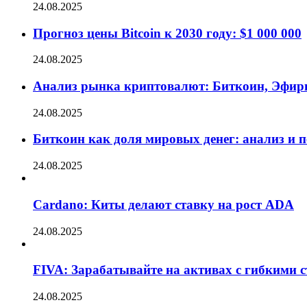
24.08.2025
Прогноз цены Bitcoin к 2030 году: $1 000 000
24.08.2025
Анализ рынка криптовалют: Биткоин, Эфир
24.08.2025
Биткоин как доля мировых денег: анализ и 
24.08.2025
Cardano: Киты делают ставку на рост ADA
24.08.2025
FIVA: Зарабатывайте на активах с гибкими 
24.08.2025