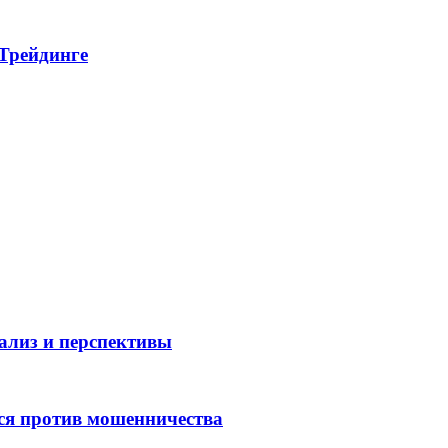
 Трейдинге
нализ и перспективы
ся против мошенничества