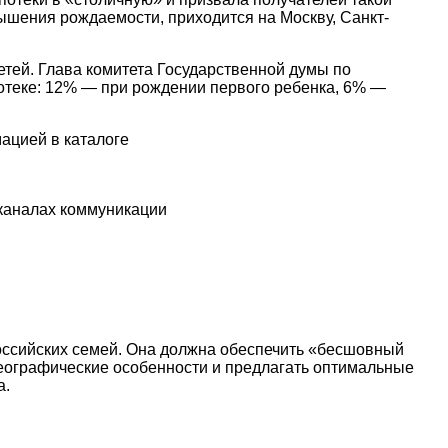
вышения рождаемости, приходится на Москву, Санкт-
етей. Глава комитета Государственной думы по
отеке: 12% — при рождении первого ребенка, 6% —
ацией в каталоге
х каналах коммуникации
оссийских семей. Она должна обеспечить «бесшовный
географические особенности и предлагать оптимальные
а.