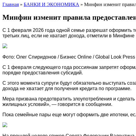
Главная
»
БАНКИ И ЭКОНОМИКА
»
Минфин изменит правила
Минфин изменит правила предоставлен
С 1 февраля 2026 года одной семье разрешат оформить т
третьих лиц, если не хватает дохода, отметили в Минфине
Фото: Олег Спиридонов / Бизнес Online / Global Look Press
С 1 февраля следующего года россиянам запретят оформл
порядке предоставления субсидий.
С этого момента супруги будут обязательно выступать со
дохода не хватает для получения кредита по программе.
Мера призвана предотвратить злоупотребления и сделать
жилищных условий», — говорится в сообщении.
Пока семейные пары еще могут оформить две ипотеки, если
На прошлой неделе спикер Совета Федерации Валентина 