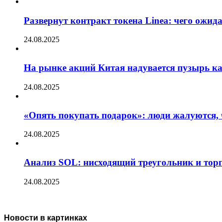
Развернут контракт токена Linea: чего ожид
24.08.2025
На рынке акций Китая надувается пузырь ка
24.08.2025
«Опять покупать подарок»: люди жалуются, 
24.08.2025
Анализ SOL: нисходящий треугольник и тор
24.08.2025
Новости в картинках