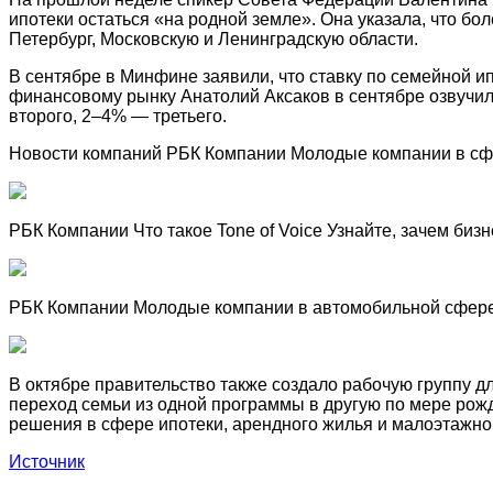
ипотеки остаться «на родной земле». Она указала, что б
Петербург, Московскую и Ленинградскую области.
В сентябре в Минфине заявили, что ставку по семейной и
финансовому рынку Анатолий Аксаков в сентябре озвучи
второго, 2–4% — третьего.
Новости компаний РБК Компании Молодые компании в сфе
РБК Компании Что такое Tone of Voice Узнайте, зачем бизн
РБК Компании Молодые компании в автомобильной сфере
В октябре правительство также создало рабочую группу 
переход семьи из одной программы в другую по мере рож
решения в сфере ипотеки, арендного жилья и малоэтажно
Источник