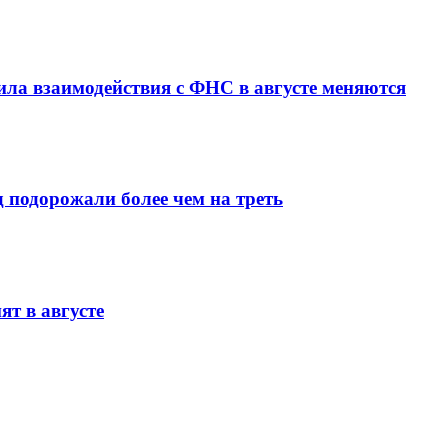
ила взаимодействия с ФНС в августе меняются
д подорожали более чем на треть
т в августе