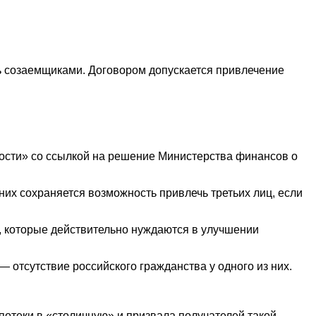
ть созаемщиками. Договором допускается привлечение
ости» со ссылкой на решение Министерства финансов о
них сохраняется возможность привлечь третьих лиц, если
, которые действительно нуждаются в улучшении
— отсутствие российского гражданства у одного из них.
теки в «столичную» и призвала получателей такой