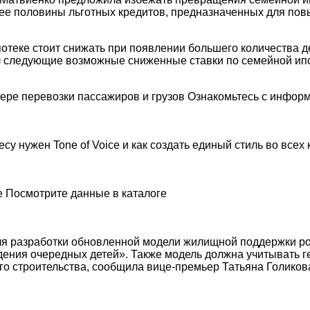
олее половины льготных кредитов, предназначенных для по
потеке стоит снижать при появлении большего количества д
л следующие возможные сниженные ставки по семейной ип
ре перевозки пассажиров и грузов Ознакомьтесь с информ
есу нужен Tone of Voice и как создать единый стиль во все
 Посмотрите данные в каталоге
для разработки обновленной модели жилищной поддержки р
дения очередных детей». Также модель должна учитывать 
го строительства, сообщила вице-премьер Татьяна Голиков