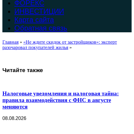
ФОРЕКС
ИНВЕСТИЦИИ
Карта сайта
Обратная связь
Главная
»
«Не ждите скидок от застройщиков»: эксперт
разочаровал покупателей жилья
»
Читайте также
Налоговые уведомления и налоговая тайна:
правила взаимодействия с ФНС в августе
меняются
08.08.2026