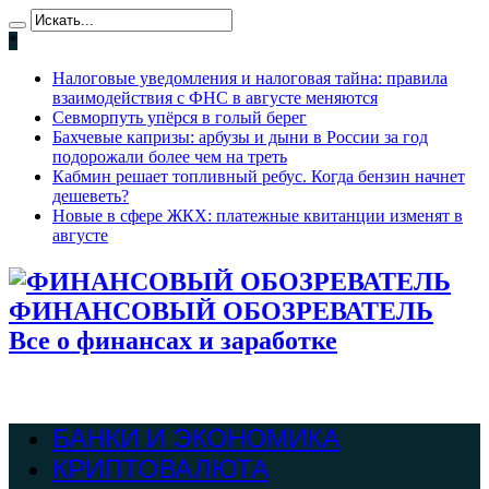
*
Налоговые уведомления и налоговая тайна: правила
взаимодействия с ФНС в августе меняются
Севморпуть упёрся в голый берег
Бахчевые капризы: арбузы и дыни в России за год
подорожали более чем на треть
Кабмин решает топливный ребус. Когда бензин начнет
дешеветь?
Новые в сфере ЖКХ: платежные квитанции изменят в
августе
ФИНАНСОВЫЙ ОБОЗРЕВАТЕЛЬ
Все о финансах и заработке
БАНКИ И ЭКОНОМИКА
КРИПТОВАЛЮТА