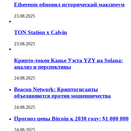
Ethereum обновил исторический максимум
23.08.2025
TON Station x Calvin
23.08.2025
Крипто-токен Канье Уэста YZY на Solana:
анализ и перспективы
24.08.2025
Beacon Network: Криптогиганты
объединяются против мошенничества
24.08.2025
Прогноз цены Bitcoin к 2030 году: $1 000 000
24.08.2025