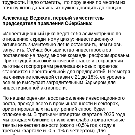
трудности. Надо отметить, что поручения по многим из
этих пунктов давались, их нужно доводить до конца».
Александр Ведяхин, первый заместитель
председателя правления Сбербанка:
«Инвестиционный цикл ведет себя асимметрично по
отношению к кредитному циклу: инвестиционную
активность значительно легче остановить, чем вновь
запустить. Сейчас большинство инвестпроектов
поставлено на паузу, многие команды расформированы.
При текущей высокой ключевой ставке и сокращении
льготных госпрограмм реализация новых проектов
становится нерентабельной для предприятий. Несмотря
на снижение ключевой ставки с 21 до 18%, ее уровень
все еще выступает заградительным барьером для
инвестиционной активности.
По нашим оценкам, восстановление инвестиционного
роста, прежде всего в промышленности и секторах,
ориентированных на внутренний спрос, будет
отложенным. В третьем-четвертом квартале 2025 года
мы ожидаем близкие к нулю или слабо отрицательные
темпы инвестактивности (около +0,5% год к году в
третьем квартале и -0,5–1% в четвертом). Для