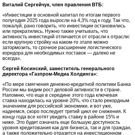
Виталий Сергейчук, член правления ВТБ:
«Инвестиции в основной капитал по итогам первого
полугодия 2025 года выросли на 4,3% год к году. Так что,
пожалуй, рано говорить, что инвестиции остановились
или прекратились. Нужно также учитывать, что
активность инвестиций отличается от отрасли к отрасли:
если крупную стройку на каком-то этапе можно
затормозить, то срочное расширение логистического
коридора для необходимых поставок — далеко не
всегда».
Сергей Косинский, заместитель генерального
директора «Газпром-Медиа Холдинга»:
«По мере смягчения денежно-кредитной политики Банка
России мы видим рост деловой активности в стране.
Напомню, что еще в середине этого года ключевая
ставка находилась на уровне 20%, что стало рекордным
значением для российской экономики, и вот уже,
надеемся, скоро последует третий цикл ее снижения. К
концу года все хотят увидеть ставку в районе 15% и
ниже. Это будет означать еще большую доступность
уровня кредитования как для бизнеса, так и для граждан,
а также положительно отразится на инвестиционном