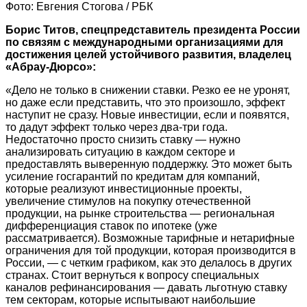
Фото: Евгения Стогова / РБК
Борис Титов, спецпредставитель президента России
по связям с международными организациями для
достижения целей устойчивого развития, владелец
«Абрау-Дюрсо»:
«Дело не только в снижении ставки. Резко ее не уронят,
но даже если представить, что это произошло, эффект
наступит не сразу. Новые инвестиции, если и появятся,
то дадут эффект только через два-три года.
Недостаточно просто снизить ставку — нужно
анализировать ситуацию в каждом секторе и
предоставлять выверенную поддержку. Это может быть
усиление госгарантий по кредитам для компаний,
которые реализуют инвестиционные проекты,
увеличение стимулов на покупку отечественной
продукции, на рынке строительства — региональная
дифференциация ставок по ипотеке (уже
рассматривается). Возможные тарифные и нетарифные
ограничения для той продукции, которая производится в
России, — с четким графиком, как это делалось в других
странах. Стоит вернуться к вопросу специальных
каналов рефинансирования — давать льготную ставку
тем секторам, которые испытывают наибольшие