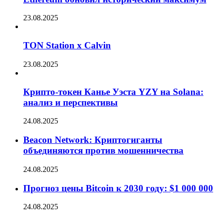
23.08.2025
TON Station x Calvin
23.08.2025
Крипто-токен Канье Уэста YZY на Solana:
анализ и перспективы
24.08.2025
Beacon Network: Криптогиганты
объединяются против мошенничества
24.08.2025
Прогноз цены Bitcoin к 2030 году: $1 000 000
24.08.2025