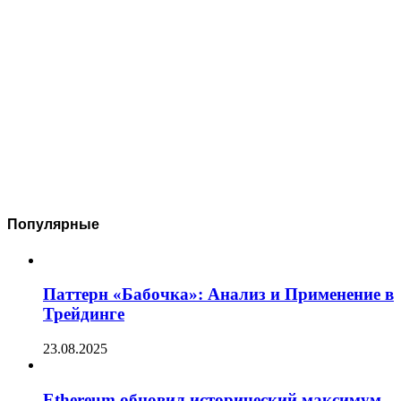
Популярные
Паттерн «Бабочка»: Анализ и Применение в
Трейдинге
23.08.2025
Ethereum обновил исторический максимум