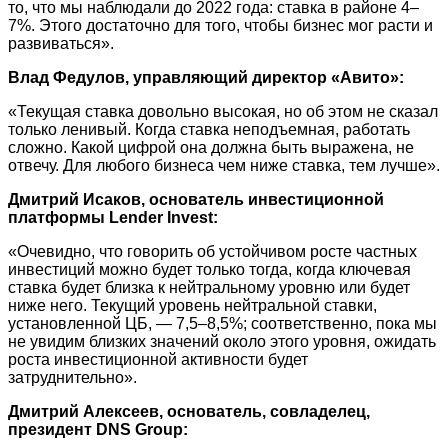
то, что мы наблюдали до 2022 года: ставка в районе 4–
7%. Этого достаточно для того, чтобы бизнес мог расти и
развиваться».
Влад Федулов, управляющий директор «Авито»:
«Текущая ставка довольно высокая, но об этом не сказал
только ленивый. Когда ставка неподъемная, работать
сложно. Какой цифрой она должна быть выражена, не
отвечу. Для любого бизнеса чем ниже ставка, тем лучше».
Дмитрий Исаков, основатель инвестиционной
платформы Lender Invest:
«Очевидно, что говорить об устойчивом росте частных
инвестиций можно будет только тогда, когда ключевая
ставка будет близка к нейтральному уровню или будет
ниже него. Текущий уровень нейтральной ставки,
установленной ЦБ, — 7,5–8,5%; соответственно, пока мы
не увидим близких значений около этого уровня, ожидать
роста инвестиционной активности будет
затруднительно».
Дмитрий Алексеев, основатель, совладелец,
президент DNS Group: