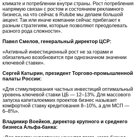
климате и потреблении внутри страны. Рост потребления
напрямую связан с ростом и состоянием рекламного
бизнеса, на что сейчас в Rutube мы делаем большой
акцент. Так или иначе компании сейчас прибегают к
разным стратегиям, которые позволяют преодолевать
разного рода сложности».
Павел Смелов, генеральный директор ЦСР:
«Активный инвестиционный рост не за горами и
обязательно возобновится при однозначном значении
ключевой ставки».
Сергей Катырин, президент Торгово-промышленной
палаты России:
«Для стимулирования частных инвестиций оптимальный
уровень ключевой ставки ЦБ — 12–13%. Для массового
запуска капиталоемких проектов бизнес называет
комфортной ставку кредитования 8–10%, а для МСП —
6–8%».
Владимир Воейков, директор крупного и среднего
бизнеса Альфа-банка: