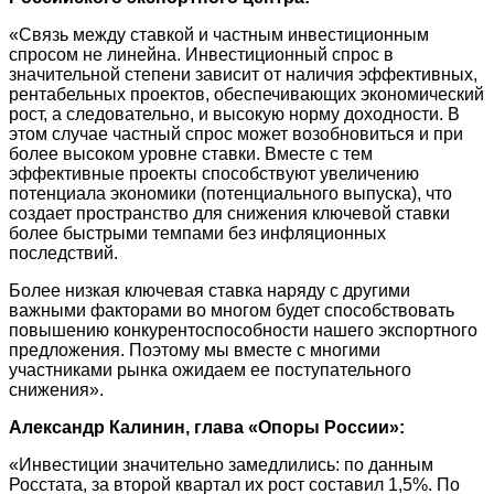
«Связь между ставкой и частным инвестиционным
спросом не линейна. Инвестиционный спрос в
значительной степени зависит от наличия эффективных,
рентабельных проектов, обеспечивающих экономический
рост, а следовательно, и высокую норму доходности. В
этом случае частный спрос может возобновиться и при
более высоком уровне ставки. Вместе с тем
эффективные проекты способствуют увеличению
потенциала экономики (потенциального выпуска), что
создает пространство для снижения ключевой ставки
более быстрыми темпами без инфляционных
последствий.
Более низкая ключевая ставка наряду с другими
важными факторами во многом будет способствовать
повышению конкурентоспособности нашего экспортного
предложения. Поэтому мы вместе с многими
участниками рынка ожидаем ее поступательного
снижения».
Александр Калинин, глава «Опоры России»:
«Инвестиции значительно замедлились: по данным
Росстата, за второй квартал их рост составил 1,5%. По