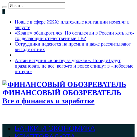
*
Новые в сфере ЖКХ: платежные квитанции изменят в
августе
«Квант» обанкротился. Но остался ли в России хоть кто-
то, делающий отечественные ТВ?
Сотрудники надеются на премии и даже рассчитывают
выгоду от них
Алтай вступил «в битву за урожай». Победу будут
праздновать не все, кого-то и вовсе спишут в «небоевые
потери»
ФИНАНСОВЫЙ ОБОЗРЕВАТЕЛЬ
Все о финансах и заработке
БАНКИ И ЭКОНОМИКА
КРИПТОВАЛЮТА