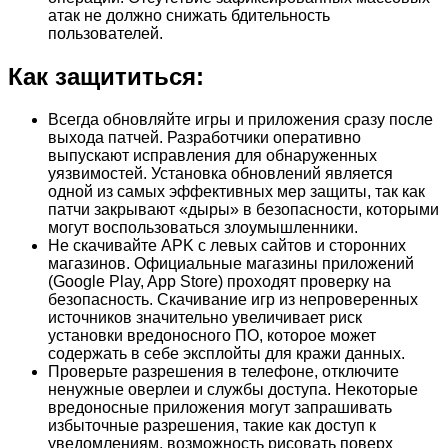
атак не должно снижать бдительность
пользователей.
Как защититься:
Всегда обновляйте игры и приложения сразу после
выхода патчей. Разработчики оперативно
выпускают исправления для обнаруженных
уязвимостей. Установка обновлений является
одной из самых эффективных мер защиты, так как
патчи закрывают «дыры» в безопасности, которыми
могут воспользоваться злоумышленники.
Не скачивайте APK с левых сайтов и сторонних
магазинов. Официальные магазины приложений
(Google Play, App Store) проходят проверку на
безопасность. Скачивание игр из непроверенных
источников значительно увеличивает риск
установки вредоносного ПО, которое может
содержать в себе эксплойты для кражи данных.
Проверьте разрешения в телефоне, отключите
ненужные оверлеи и службы доступа. Некоторые
вредоносные приложения могут запрашивать
избыточные разрешения, такие как доступ к
уведомлениям, возможность рисовать поверх