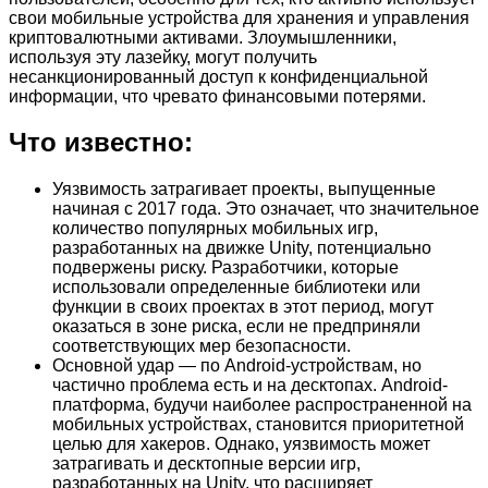
свои мобильные устройства для хранения и управления
криптовалютными активами. Злоумышленники,
используя эту лазейку, могут получить
несанкционированный доступ к конфиденциальной
информации, что чревато финансовыми потерями.
Что известно:
Уязвимость затрагивает проекты, выпущенные
начиная с 2017 года. Это означает, что значительное
количество популярных мобильных игр,
разработанных на движке Unity, потенциально
подвержены риску. Разработчики, которые
использовали определенные библиотеки или
функции в своих проектах в этот период, могут
оказаться в зоне риска, если не предприняли
соответствующих мер безопасности.
Основной удар — по Android-устройствам, но
частично проблема есть и на десктопах. Android-
платформа, будучи наиболее распространенной на
мобильных устройствах, становится приоритетной
целью для хакеров. Однако, уязвимость может
затрагивать и десктопные версии игр,
разработанных на Unity, что расширяет