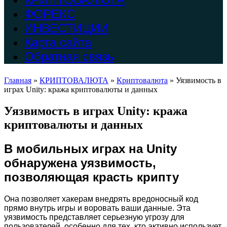
ФОРЕКС
ИНВЕСТИЦИИ
Карта сайта
Обратная связь
Главная
»
КРИПТОВАЛЮТА
»
Криптовалюта
»
Уязвимость в
играх Unity: кража криптовалюты и данных
Уязвимость в играх Unity: кража
криптовалюты и данных
В мобильных играх на Unity
обнаружена уязвимость,
позволяющая красть крипту
Она позволяет хакерам внедрять вредоносный код
прямо внутрь игры и воровать ваши данные. Эта
уязвимость представляет серьезную угрозу для
пользователей, особенно для тех, кто активно использует