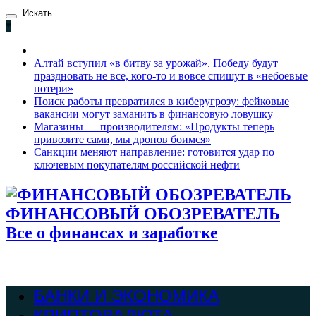
*
Алтай вступил «в битву за урожай». Победу будут
праздновать не все, кого-то и вовсе спишут в «небоевые
потери»
Поиск работы превратился в киберугрозу: фейковые
вакансии могут заманить в финансовую ловушку
Магазины — производителям: «Продукты теперь
привозите сами, мы дронов боимся»
Санкции меняют направление: готовится удар по
ключевым покупателям российской нефти
ФИНАНСОВЫЙ ОБОЗРЕВАТЕЛЬ
Все о финансах и заработке
БАНКИ И ЭКОНОМИКА
КРИПТОВАЛЮТА