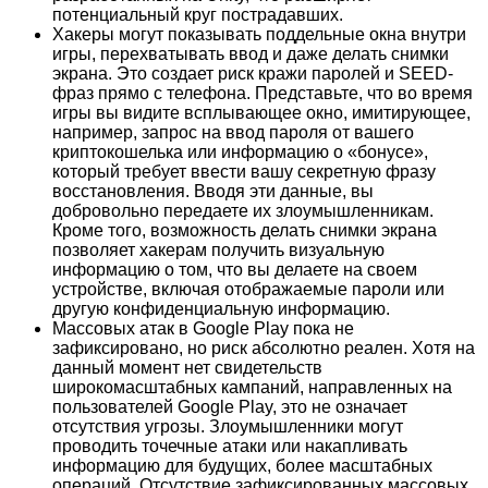
потенциальный круг пострадавших.
Хакеры могут показывать поддельные окна внутри
игры, перехватывать ввод и даже делать снимки
экрана. Это создает риск кражи паролей и SEED-
фраз прямо с телефона. Представьте, что во время
игры вы видите всплывающее окно, имитирующее,
например, запрос на ввод пароля от вашего
криптокошелька или информацию о «бонусе»,
который требует ввести вашу секретную фразу
восстановления. Вводя эти данные, вы
добровольно передаете их злоумышленникам.
Кроме того, возможность делать снимки экрана
позволяет хакерам получить визуальную
информацию о том, что вы делаете на своем
устройстве, включая отображаемые пароли или
другую конфиденциальную информацию.
Массовых атак в Google Play пока не
зафиксировано, но риск абсолютно реален. Хотя на
данный момент нет свидетельств
широкомасштабных кампаний, направленных на
пользователей Google Play, это не означает
отсутствия угрозы. Злоумышленники могут
проводить точечные атаки или накапливать
информацию для будущих, более масштабных
операций. Отсутствие зафиксированных массовых