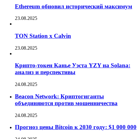
Ethereum обновил исторический максимум
23.08.2025
TON Station x Calvin
23.08.2025
Крипто-токен Канье Уэста YZY на Solana:
анализ и перспективы
24.08.2025
Beacon Network: Криптогиганты
объединяются против мошенничества
24.08.2025
Прогноз цены Bitcoin к 2030 году: $1 000 000