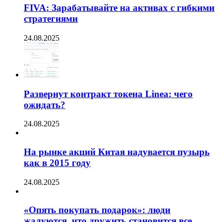
FIVA: Зарабатывайте на активах с гибкими
стратегиями
24.08.2025
Развернут контракт токена Linea: чего
ожидать?
24.08.2025
На рынке акций Китая надувается пузырь
как в 2015 году
24.08.2025
«Опять покупать подарок»: люди
жалуются, что дружить становится все