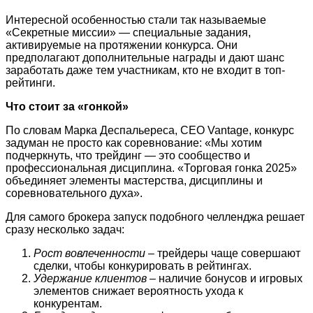
Интересной особенностью стали так называемые
«Секретные миссии» — специальные задания,
активируемые на протяжении конкурса. Они
предполагают дополнительные награды и дают шанс
заработать даже тем участникам, кто не входит в топ-
рейтинги.
Что стоит за «гонкой»
По словам Марка Деспальереса, CEO Vantage, конкурс
задуман не просто как соревнование: «Мы хотим
подчеркнуть, что трейдинг — это сообщество и
профессиональная дисциплина. «Торговая гонка 2025»
объединяет элементы мастерства, дисциплины и
соревновательного духа».
Для самого брокера запуск подобного челленджа решает
сразу несколько задач:
Рост вовлеченности
– трейдеры чаще совершают
сделки, чтобы конкурировать в рейтингах.
Удержание клиентов
– наличие бонусов и игровых
элементов снижает вероятность ухода к
конкурентам.