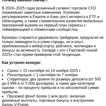
Почему именно сейчас?
В 2024–2025 годах розничный сегмент торговли CFD
переживает заметные изменения. Усиление
регулирования в Европе и Азии, рост интереса к ETF и
облигациям, а также стремительное развитие мобильных
приложений вывели на первый план сервисы с
геймификацией и элементами сообщества.
Брокеры стараются удерживать трейдеров, предлагая не
только ликвидность и узкие спреды, но и опыт,
приближенный к киберспорту: рейтинги, челленджи и
бонусы за активность. Vantage с его «Торговой гонкой
2025» стал ярким примером этой тенденции.
Как устроен конкурс
Сроки
: с 15 сентября по 14 ноября 2025 г.
Регистрация
: с 1 сентября по 7 ноября.
Структура
: два уровня по размеру депозита (от 500
до 4 999 и от 5 000 долларов), а также две категории
оценки – по проценту прибыли и по абсолютной сумме
прибыли.
Призовой фонд
: более 1 млн долл., включая
денежные выплаты, торговые бонусы и внутренние
баллы V-Points.