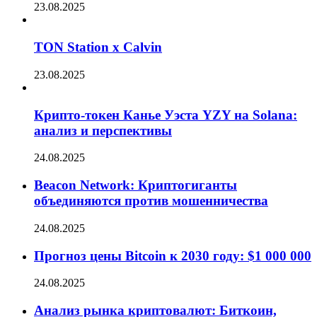
23.08.2025
TON Station x Calvin
23.08.2025
Крипто-токен Канье Уэста YZY на Solana:
анализ и перспективы
24.08.2025
Beacon Network: Криптогиганты
объединяются против мошенничества
24.08.2025
Прогноз цены Bitcoin к 2030 году: $1 000 000
24.08.2025
Анализ рынка криптовалют: Биткоин,