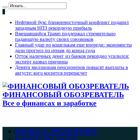
*
Нефтяной бум: ближневосточный конфликт подарил
западным НПЗ рекордную прибыль
Вмешавшийся Трамп поддержал стремительно
падающую валюту своих союзников
Главный удар по кошелькам еще впереди: экономисты
дали прогноз по ценам до конца года
Отток наличных денег из банков рекордно усилился:
эксперт назвал причины
Девяти миллионам пенсионеров повысят выплаты в
августе: кого коснется перерасчет
ФИНАНСОВЫЙ ОБОЗРЕВАТЕЛЬ
Все о финансах и заработке
БАНКИ И ЭКОНОМИКА
КРИПТОВАЛЮТА