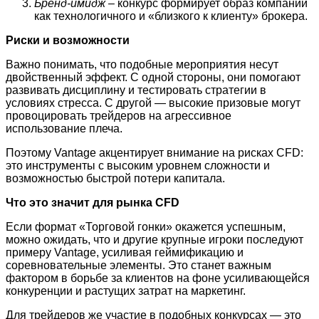
Бренд-имидж
– конкурс формирует образ компании
как технологичного и «близкого к клиенту» брокера.
Риски и возможности
Важно понимать, что подобные мероприятия несут
двойственный эффект. С одной стороны, они помогают
развивать дисциплину и тестировать стратегии в
условиях стресса. С другой — высокие призовые могут
провоцировать трейдеров на агрессивное
использование плеча.
Поэтому Vantage акцентирует внимание на рисках CFD:
это инструменты с высоким уровнем сложности и
возможностью быстрой потери капитала.
Что это значит для рынка CFD
Если формат «Торговой гонки» окажется успешным,
можно ожидать, что и другие крупные игроки последуют
примеру Vantage, усиливая геймификацию и
соревновательные элементы. Это станет важным
фактором в борьбе за клиентов на фоне усиливающейся
конкуренции и растущих затрат на маркетинг.
Для трейдеров же участие в подобных конкурсах — это