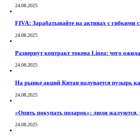
24.08.2025
FIVA: Зарабатывайте на активах с гибкими 
24.08.2025
Развернут контракт токена Linea: чего ожид
24.08.2025
На рынке акций Китая надувается пузырь ка
24.08.2025
«Опять покупать подарок»: люди жалуются, 
24.08.2025