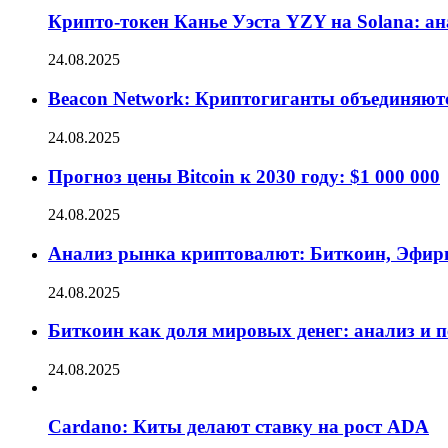
Крипто-токен Канье Уэста YZY на Solana: а
24.08.2025
Beacon Network: Криптогиганты объединяют
24.08.2025
Прогноз цены Bitcoin к 2030 году: $1 000 000
24.08.2025
Анализ рынка криптовалют: Биткоин, Эфир
24.08.2025
Биткоин как доля мировых денег: анализ и 
24.08.2025
Cardano: Киты делают ставку на рост ADA