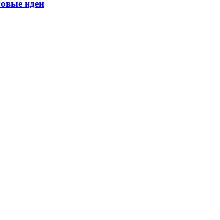
говые идеи