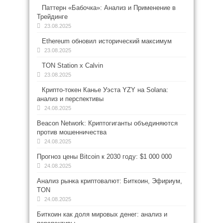
Паттерн «Бабочка»: Анализ и Применение в
Трейдинге
23.08.2025
Ethereum обновил исторический максимум
23.08.2025
TON Station x Calvin
23.08.2025
Крипто-токен Канье Уэста YZY на Solana:
анализ и перспективы
24.08.2025
Beacon Network: Криптогиганты объединяются
против мошенничества
24.08.2025
Прогноз цены Bitcoin к 2030 году: $1 000 000
24.08.2025
Анализ рынка криптовалют: Биткоин, Эфириум,
TON
24.08.2025
Биткоин как доля мировых денег: анализ и