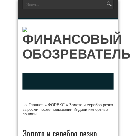
Главная
»
ФОРЕКС
»
Золото и серебро резко
выросли после повышения Индией импортных
пошлин
Золото и серебро резко