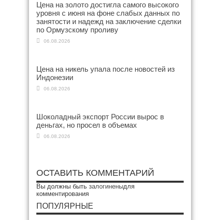
Цена на золото достигла самого высокого
уровня с июня на фоне слабых данных по
занятости и надежд на заключение сделки
по Ормузскому проливу
06.08.2026
Цена на никель упала после новостей из
Индонезии
06.08.2026
Шоколадный экспорт России вырос в
деньгах, но просел в объемах
06.08.2026
ОСТАВИТЬ КОММЕНТАРИЙ
Вы должны быть
залогинены
для
комментирования
ПОПУЛЯРНЫЕ