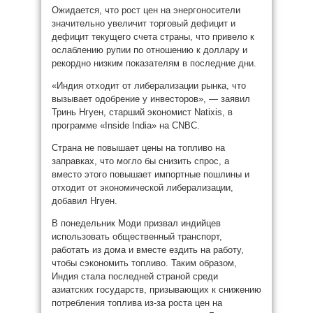
Ожидается, что рост цен на энергоносители
значительно увеличит торговый дефицит и
дефицит текущего счета страны, что привело к
ослаблению рупии по отношению к доллару и
рекордно низким показателям в последние дни.
«Индия отходит от либерализации рынка, что
вызывает одобрение у инвесторов», — заявил
Тринь Нгуен, старший экономист Natixis, в
программе «Inside India» на CNBC.
Страна не повышает цены на топливо на
заправках, что могло бы снизить спрос, а
вместо этого повышает импортные пошлины и
отходит от экономической либерализации,
добавил Нгуен.
В понедельник Моди призвал индийцев
использовать общественный транспорт,
работать из дома и вместе ездить на работу,
чтобы сэкономить топливо. Таким образом,
Индия стала последней страной среди
азиатских государств, призывающих к снижению
потребления топлива из-за роста цен на