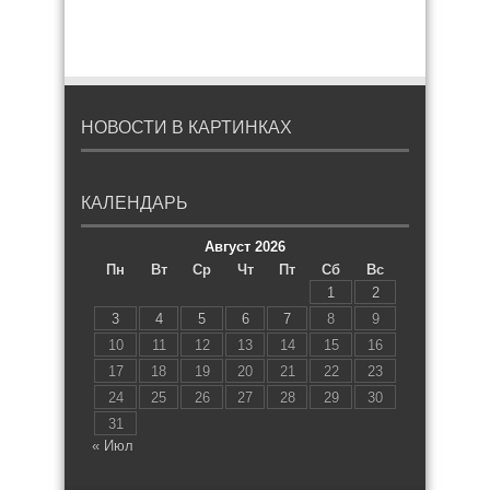
НОВОСТИ В КАРТИНКАХ
КАЛЕНДАРЬ
Август 2026
Пн
Вт
Ср
Чт
Пт
Сб
Вс
1
2
3
4
5
6
7
8
9
10
11
12
13
14
15
16
17
18
19
20
21
22
23
24
25
26
27
28
29
30
31
« Июл