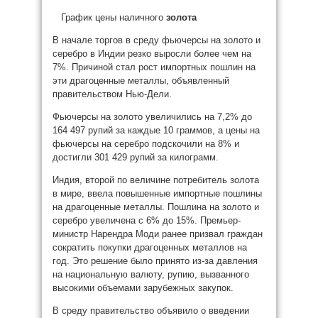
График цены наличного
золота
В начале торгов в среду фьючерсы на золото и
серебро в Индии резко выросли более чем на
7%. Причиной стал рост импортных пошлин на
эти драгоценные металлы, объявленный
правительством Нью-Дели.
Фьючерсы на золото увеличились на 7,2% до
164 497 рупий за каждые 10 граммов, а цены на
фьючерсы на серебро подскочили на 8% и
достигли 301 429 рупий за килограмм.
Индия, второй по величине потребитель золота
в мире, ввела повышенные импортные пошлины
на драгоценные металлы. Пошлина на золото и
серебро увеличена с 6% до 15%. Премьер-
министр Нарендра Моди ранее призвал граждан
сократить покупки драгоценных металлов на
год. Это решение было принято из-за давления
на национальную валюту, рупию, вызванного
высокими объемами зарубежных закупок.
В среду правительство объявило о введении