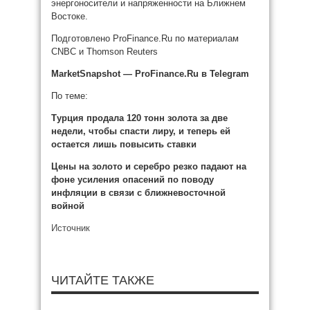
энергоносители и напряженности на Ближнем
Востоке.
Подготовлено ProFinance.Ru по материалам
CNBC и Thomson Reuters
MarketSnapshot — ProFinance.Ru в Telegram
По теме:
Турция продала 120 тонн золота за две
недели, чтобы спасти лиру, и теперь ей
остается лишь повысить ставки
Цены на золото и серебро резко падают на
фоне усиления опасений по поводу
инфляции в связи с ближневосточной
войной
Источник
ЧИТАЙТЕ ТАКЖЕ