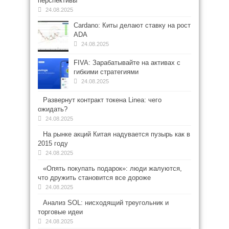
перспективы
24.08.2025
Cardano: Киты делают ставку на рост
ADA
24.08.2025
FIVA: Зарабатывайте на активах с
гибкими стратегиями
24.08.2025
Развернут контракт токена Linea: чего
ожидать?
24.08.2025
На рынке акций Китая надувается пузырь как в
2015 году
24.08.2025
«Опять покупать подарок»: люди жалуются,
что дружить становится все дороже
24.08.2025
Анализ SOL: нисходящий треугольник и
торговые идеи
24.08.2025