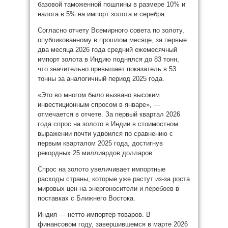
базовой таможенной пошлины в размере 10% и
налога в 5% на импорт золота и серебра.
Согласно отчету Всемирного совета по золоту,
опубликованному в прошлом месяце, за первые
два месяца 2026 года средний ежемесячный
импорт золота в Индию поднялся до 83 тонн,
что значительно превышает показатель в 53
тонны за аналогичный период 2025 года.
«Это во многом было вызвано высоким
инвестиционным спросом в январе», —
отмечается в отчете. За первый квартал 2026
года спрос на золото в Индии в стоимостном
выражении почти удвоился по сравнению с
первым кварталом 2025 года, достигнув
рекордных 25 миллиардов долларов.
Спрос на золото увеличивает импортные
расходы страны, которые уже растут из-за роста
мировых цен на энергоносители и перебоев в
поставках с Ближнего Востока.
Индия — нетто-импортер товаров. В
финансовом году, завершившемся в марте 2026