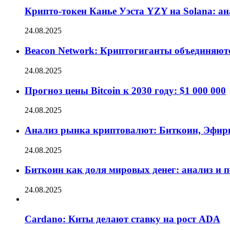
Крипто-токен Канье Уэста YZY на Solana: а
24.08.2025
Beacon Network: Криптогиганты объединяют
24.08.2025
Прогноз цены Bitcoin к 2030 году: $1 000 000
24.08.2025
Анализ рынка криптовалют: Биткоин, Эфир
24.08.2025
Биткоин как доля мировых денег: анализ и 
24.08.2025
Cardano: Киты делают ставку на рост ADA