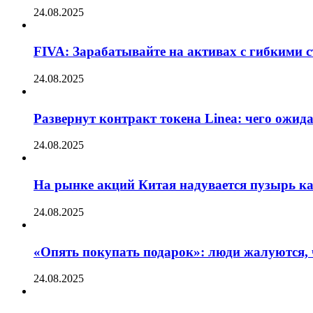
24.08.2025
FIVA: Зарабатывайте на активах с гибкими 
24.08.2025
Развернут контракт токена Linea: чего ожид
24.08.2025
На рынке акций Китая надувается пузырь ка
24.08.2025
«Опять покупать подарок»: люди жалуются, 
24.08.2025