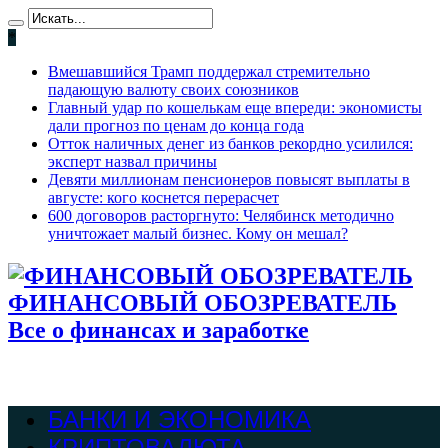
*
Вмешавшийся Трамп поддержал стремительно
падающую валюту своих союзников
Главный удар по кошелькам еще впереди: экономисты
дали прогноз по ценам до конца года
Отток наличных денег из банков рекордно усилился:
эксперт назвал причины
Девяти миллионам пенсионеров повысят выплаты в
августе: кого коснется перерасчет
600 договоров расторгнуто: Челябинск методично
уничтожает малый бизнес. Кому он мешал?
ФИНАНСОВЫЙ ОБОЗРЕВАТЕЛЬ
Все о финансах и заработке
БАНКИ И ЭКОНОМИКА
КРИПТОВАЛЮТА