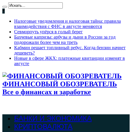
*
Налоговые уведомления и налоговая тайна: правила
взаимодействия с ФНС в августе меняются
Севморпуть упёрся в голый берег
Бахчевые капризы: арбузы и дыни в России за год
подорожали более чем на треть
Кабмин решает топливный ребус. Когда бензин начнет
дешеветь?
Новые в сфере ЖКХ: платежные квитанции изменят в
августе
ФИНАНСОВЫЙ ОБОЗРЕВАТЕЛЬ
Все о финансах и заработке
БАНКИ И ЭКОНОМИКА
КРИПТОВАЛЮТА