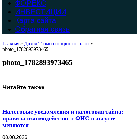
ФОРЕКС
ИНВЕСТИЦИИ
Карта сайта
Обратная связь
Главная
»
Доход Трампа от криптовалют
»
photo_1782893973465
photo_1782893973465
Читайте также
Налоговые уведомления и налоговая тайна:
правила взаимодействия с ФНС в августе
меняются
08.08.2026