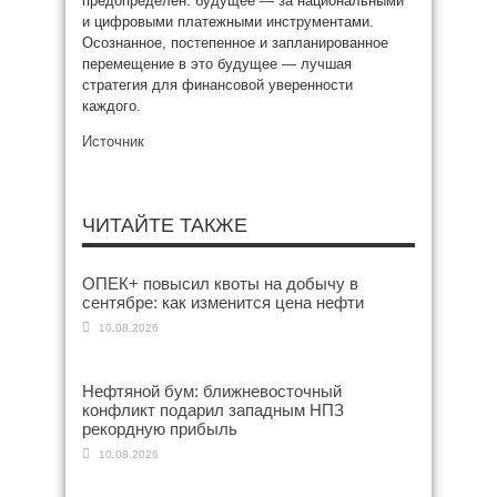
предопределён: будущее — за национальными
и цифровыми платежными инструментами.
Осознанное, постепенное и запланированное
перемещение в это будущее — лучшая
стратегия для финансовой уверенности
каждого.
Источник
ЧИТАЙТЕ ТАКЖЕ
ОПЕК+ повысил квоты на добычу в
сентябре: как изменится цена нефти
10.08.2026
Нефтяной бум: ближневосточный
конфликт подарил западным НПЗ
рекордную прибыль
10.08.2026