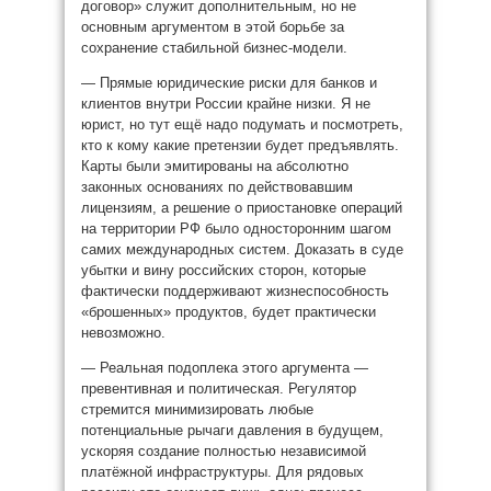
договор» служит дополнительным, но не
основным аргументом в этой борьбе за
сохранение стабильной бизнес-модели.
— Прямые юридические риски для банков и
клиентов внутри России крайне низки. Я не
юрист, но тут ещё надо подумать и посмотреть,
кто к кому какие претензии будет предъявлять.
Карты были эмитированы на абсолютно
законных основаниях по действовавшим
лицензиям, а решение о приостановке операций
на территории РФ было односторонним шагом
самих международных систем. Доказать в суде
убытки и вину российских сторон, которые
фактически поддерживают жизнеспособность
«брошенных» продуктов, будет практически
невозможно.
— Реальная подоплека этого аргумента —
превентивная и политическая. Регулятор
стремится минимизировать любые
потенциальные рычаги давления в будущем,
ускоряя создание полностью независимой
платёжной инфраструктуры. Для рядовых