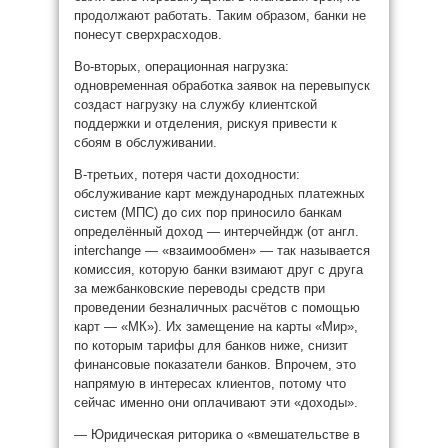
продолжают работать. Таким образом, банки не
понесут сверхрасходов.
Во-вторых, операционная нагрузка:
одновременная обработка заявок на перевыпуск
создаст нагрузку на службу клиентской
поддержки и отделения, рискуя привести к
сбоям в обслуживании.
В-третьих, потеря части доходности:
обслуживание карт международных платежных
систем (МПС) до сих пор приносило банкам
определённый доход — интерчейндж (от англ.
interchange — «взаимообмен» — так называется
комиссия, которую банки взимают друг с друга
за межбанковские переводы средств при
проведении безналичных расчётов с помощью
карт — «МК»). Их замещение на карты «Мир»,
по которым тарифы для банков ниже, снизит
финансовые показатели банков. Впрочем, это
напрямую в интересах клиентов, потому что
сейчас именно они оплачивают эти «доходы».
— Юридическая риторика о «вмешательстве в