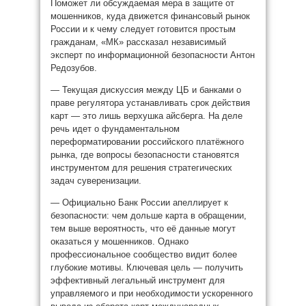
Поможет ли обсуждаемая мера в защите от
мошенников, куда движется финансовый рынок
России и к чему следует готовится простым
гражданам, «МК» рассказал независимый
эксперт по информационной безопасности Антон
Редозубов.
— Текущая дискуссия между ЦБ и банками о
праве регулятора устанавливать срок действия
карт — это лишь верхушка айсберга. На деле
речь идет о фундаментальном
переформатировании российского платёжного
рынка, где вопросы безопасности становятся
инструментом для решения стратегических
задач суверенизации.
— Официально Банк России апеллирует к
безопасности: чем дольше карта в обращении,
тем выше вероятность, что её данные могут
оказаться у мошенников. Однако
профессиональное сообщество видит более
глубокие мотивы. Ключевая цель — получить
эффективный легальный инструмент для
управляемого и при необходимости ускоренного