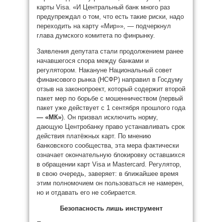
карты Visa. «И Центральный банк много раз
предупреждал о том, что есть такие риски, надо
переходить на карту «Мир»», — подчеркнул
глава думского комитета по финрынку.
Заявления депутата стали продолжением ранее
начавшегося спора между банками и
регулятором. Накануне Национальный совет
финансового рынка (НСФР) направил в Госдуму
отзыв на законопроект, который содержит второй
пакет мер по борьбе с мошенничеством (первый
пакет уже действует с 1 сентября прошлого года
— «МК»
). Он призвал исключить норму,
дающую Центробанку право устанавливать срок
действия платёжных карт. По мнению
банковского сообщества, эта мера фактически
означает окончательную блокировку оставшихся
в обращении карт Visa и Mastercard. Регулятор,
в свою очередь, заверяет: в ближайшее время
этим полномочием он пользоваться не намерен,
но и отдавать его не собирается.
Безопасность лишь инструмент