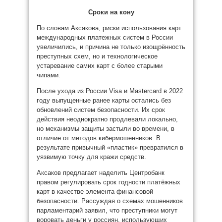
Сроки на кону
По словам Аксакова, риски использования карт
международных платежных систем в России
увеличились, и причина не только изощрённость
преступных схем, но и технологическое
устаревание самих карт с более старыми
чипами.
После ухода из России Visa и Mastercard в 2022
году выпущенные ранее карты остались без
обновлений систем безопасности. Их срок
действия неоднократно продлевали локально,
но механизмы защиты застыли во времени, в
отличие от методов кибермошенников. В
результате привычный «пластик» превратился в
уязвимую точку для кражи средств.
Аксаков предлагает наделить Центробанк
правом регулировать срок годности платёжных
карт в качестве элемента финансовой
безопасности. Рассуждая о схемах мошенников
парламентарий заявил, что преступники могут
воровать деньги у россиян, использующих