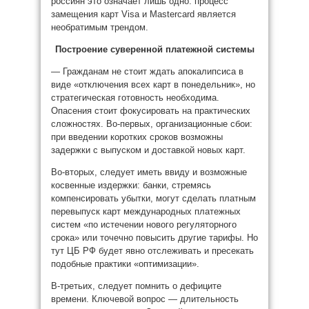
россиян это означает лишь одно: процесс
замещения карт Visa и Mastercard является
необратимым трендом.
Построение суверенной платежной системы
— Гражданам не стоит ждать апокалипсиса в
виде «отключения всех карт в понедельник», но
стратегическая готовность необходима.
Опасения стоит фокусировать на практических
сложностях. Во-первых, организационные сбои:
при введении коротких сроков возможны
задержки с выпуском и доставкой новых карт.
Во-вторых, следует иметь ввиду и возможные
косвенные издержки: банки, стремясь
компенсировать убытки, могут сделать платным
перевыпуск карт международных платежных
систем «по истечении нового регуляторного
срока» или точечно повысить другие тарифы. Но
тут ЦБ РФ будет явно отслеживать и пресекать
подобные практики «оптимизации».
В-третьих, следует помнить о дефиците
времени. Ключевой вопрос — длительность