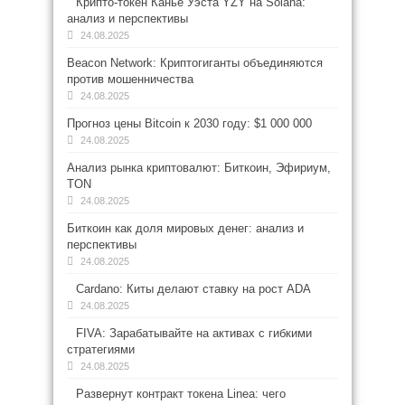
Крипто-токен Канье Уэста YZY на Solana:
анализ и перспективы
24.08.2025
Beacon Network: Криптогиганты объединяются
против мошенничества
24.08.2025
Прогноз цены Bitcoin к 2030 году: $1 000 000
24.08.2025
Анализ рынка криптовалют: Биткоин, Эфириум,
TON
24.08.2025
Биткоин как доля мировых денег: анализ и
перспективы
24.08.2025
Cardano: Киты делают ставку на рост ADA
24.08.2025
FIVA: Зарабатывайте на активах с гибкими
стратегиями
24.08.2025
Развернут контракт токена Linea: чего