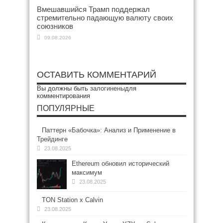
Вмешавшийся Трамп поддержал
стремительно падающую валюту своих
союзников
09.08.2026
ОСТАВИТЬ КОММЕНТАРИЙ
Вы должны быть
залогинены
для
комментирования
ПОПУЛЯРНЫЕ
Паттерн «Бабочка»: Анализ и Применение в
Трейдинге
23.08.2025
Ethereum обновил исторический
максимум
23.08.2025
TON Station x Calvin
23.08.2025