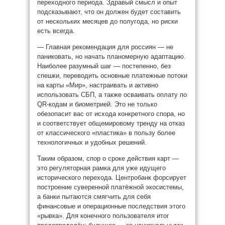
переходного периода. Здравый смысл и опыт
подсказывают, что он должен будет составить
от нескольких месяцев до полугода, но риски
есть всегда.
— Главная рекомендация для россиян — не
паниковать, но начать планомерную адаптацию.
Наиболее разумный шаг — постепенно, без
спешки, переводить основные платежные потоки
на карты «Мир», настраивать и активно
использовать СБП, а также осваивать оплату по
QR-кодам и биометрией. Это не только
обезопасит вас от исхода конкретного спора, но
и соответствует общемировому тренду на отказ
от классического «пластика» в пользу более
технологичных и удобных решений.
Таким образом, спор о сроке действия карт —
это регуляторная рамка для уже идущего
исторического перехода. Центробанк форсирует
построение суверенной платёжной экосистемы,
а банки пытаются смягчить для себя
финансовые и операционные последствия этого
«рывка». Для конечного пользователя итог