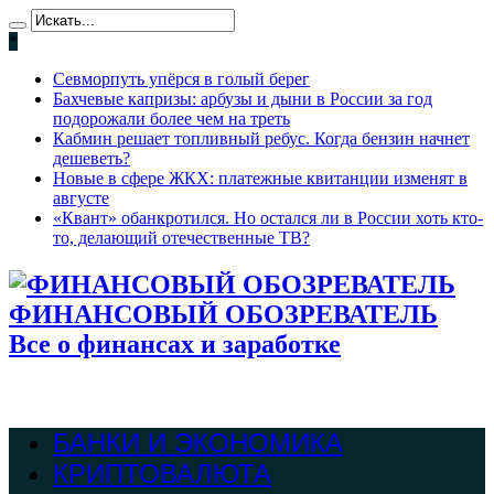
*
Севморпуть упёрся в голый берег
Бахчевые капризы: арбузы и дыни в России за год
подорожали более чем на треть
Кабмин решает топливный ребус. Когда бензин начнет
дешеветь?
Новые в сфере ЖКХ: платежные квитанции изменят в
августе
«Квант» обанкротился. Но остался ли в России хоть кто-
то, делающий отечественные ТВ?
ФИНАНСОВЫЙ ОБОЗРЕВАТЕЛЬ
Все о финансах и заработке
БАНКИ И ЭКОНОМИКА
КРИПТОВАЛЮТА