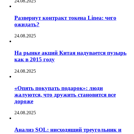
24.08.2025
Развернут контракт токена Linea: чего
ожидать?
24.08.2025
На рынке акций Китая надувается пузырь
как в 2015 году
24.08.2025
«Опять покупать подарок»: люди
жалуются, что дружить становится все
дороже
24.08.2025
Анализ SOL: нисходящий треугольник и