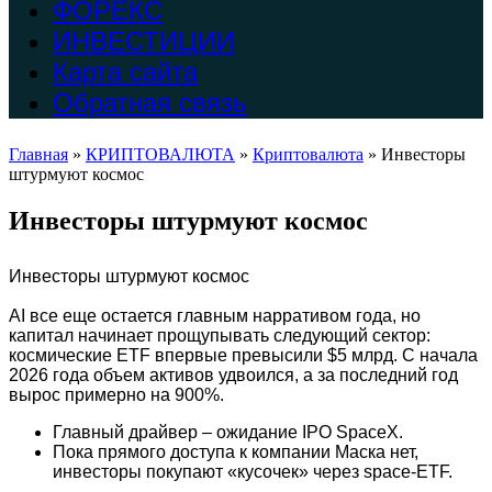
ФОРЕКС
ИНВЕСТИЦИИ
Карта сайта
Обратная связь
Главная
»
КРИПТОВАЛЮТА
»
Криптовалюта
»
Инвесторы
штурмуют космос
Инвесторы штурмуют космос
Инвесторы штурмуют космос
AI все еще остается главным нарративом года, но
капитал начинает прощупывать следующий сектор:
космические ETF впервые превысили $5 млрд. С начала
2026 года объем активов удвоился, а за последний год
вырос примерно на 900%.
Главный драйвер – ожидание IPO SpaceX.
Пока прямого доступа к компании Маска нет,
инвесторы покупают «кусочек» через space-ETF.