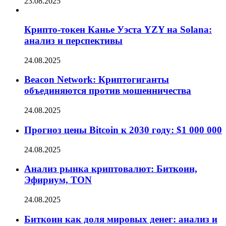
23.08.2025
Крипто-токен Канье Уэста YZY на Solana:
анализ и перспективы
24.08.2025
Beacon Network: Криптогиганты
объединяются против мошенничества
24.08.2025
Прогноз цены Bitcoin к 2030 году: $1 000 000
24.08.2025
Анализ рынка криптовалют: Биткоин,
Эфириум, TON
24.08.2025
Биткоин как доля мировых денег: анализ и