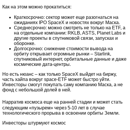
Как на этом можно прокатиться:
Краткосрочно: сектор может еще разогнаться на
ожиданиях IPO SpaceX и новостях вокруг Маска.
Среднесрочно: можно смотреть не только на ETF, а
на отдельные компании: RKLB, ASTS, Planet Labs и
другие проекты в спутниковой связи, запусках и
оборонке.
Долгосрочно: снижение стоимости вывода на
орбиту открывает огромные рынки – Starlink,
спутниковый интернет, орбитальные данные и даже
космические дата-центры.
Но есть нюанс – как только SpaceX выйдет на биржу,
часть хайпа вокруг space-ETF может быстро уйти.
Инвесторы смогут покупать саму компанию Маска, а не
фонд с небольшой долей в ней.
Нарратив космоса еще на ранней стадии и может стать
следующим «пузырем» через 5-10 лет в случае
технологического прорыва в освоении орбиты Земли.
Инвесторы штурмуют космос