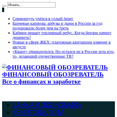
*
Севморпуть упёрся в голый берег
Бахчевые капризы: арбузы и дыни в России за год
подорожали более чем на треть
Кабмин решает топливный ребус. Когда бензин начнет
дешеветь?
Новые в сфере ЖКХ: платежные квитанции изменят в
августе
«Квант» обанкротился. Но остался ли в России хоть кто-
то, делающий отечественные ТВ?
ФИНАНСОВЫЙ ОБОЗРЕВАТЕЛЬ
Все о финансах и заработке
БАНКИ И ЭКОНОМИКА
КРИПТОВАЛЮТА