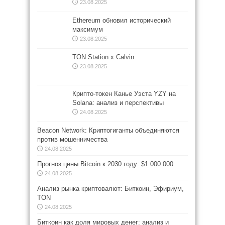
23.08.2025
Ethereum обновил исторический
максимум
23.08.2025
TON Station x Calvin
23.08.2025
Крипто-токен Канье Уэста YZY на
Solana: анализ и перспективы
24.08.2025
Beacon Network: Криптогиганты объединяются
против мошенничества
24.08.2025
Прогноз цены Bitcoin к 2030 году: $1 000 000
24.08.2025
Анализ рынка криптовалют: Биткоин, Эфириум,
TON
24.08.2025
Биткоин как доля мировых денег: анализ и