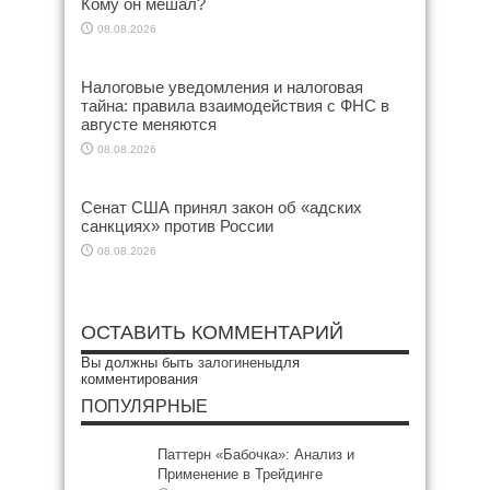
Кому он мешал?
08.08.2026
Налоговые уведомления и налоговая
тайна: правила взаимодействия с ФНС в
августе меняются
08.08.2026
Сенат США принял закон об «адских
санкциях» против России
08.08.2026
ОСТАВИТЬ КОММЕНТАРИЙ
Вы должны быть
залогинены
для
комментирования
ПОПУЛЯРНЫЕ
Паттерн «Бабочка»: Анализ и
Применение в Трейдинге