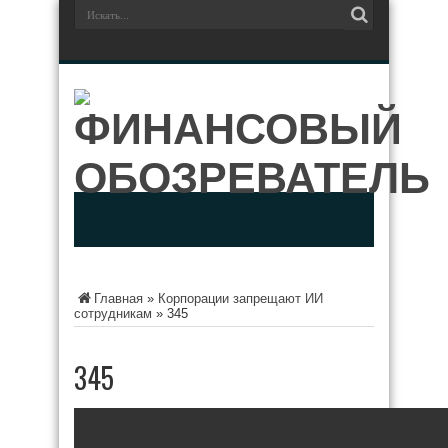
Главная
»
Корпорации запрещают ИИ
сотрудникам
»
345
345