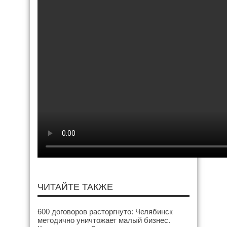
ЧИТАЙТЕ ТАКЖЕ
600 договоров расторгнуто: Челябинск
методично уничтожает малый бизнес.