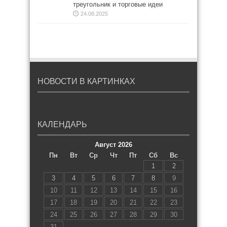
треугольник и торговые идеи
24.08.2025
НОВОСТИ В КАРТИНКАХ
КАЛЕНДАРЬ
Август 2026
Пн
Вт
Ср
Чт
Пт
Сб
Вс
1
2
3
4
5
6
7
8
9
10
11
12
13
14
15
16
17
18
19
20
21
22
23
24
25
26
27
28
29
30
31