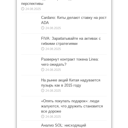
перспективы
24.08.2025
Cardano: Киты делают ставку на рост
ADA
24.08.2025
FIVA: Зарабатывайте на активах с
гибкими стратегиями
24.08.2025
Развернут контракт токена Linea:
чего ожидать?
24.08.2025
На рынке акций Китая надувается
пузырь как в 2015 году
24.08.2025
«Опять покупать подарок»: люди
жалуются, что дружить становится
все дороже
24.08.2025
Анализ SOL: нисходящий