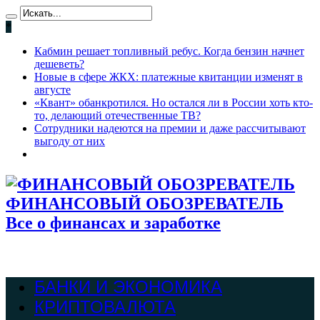
*
Кабмин решает топливный ребус. Когда бензин начнет
дешеветь?
Новые в сфере ЖКХ: платежные квитанции изменят в
августе
«Квант» обанкротился. Но остался ли в России хоть кто-
то, делающий отечественные ТВ?
Сотрудники надеются на премии и даже рассчитывают
выгоду от них
ФИНАНСОВЫЙ ОБОЗРЕВАТЕЛЬ
Все о финансах и заработке
БАНКИ И ЭКОНОМИКА
КРИПТОВАЛЮТА