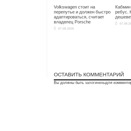
Volkswagen стоит на
Кабмин
перепутье и должен быстро
ребус. 
адаптироваться, считает
дешеве
владелец Porsche
07.08.2
07.08.2026
ОСТАВИТЬ КОММЕНТАРИЙ
Вы должны быть
залогинены
для комменти