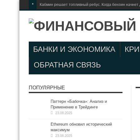
*
Кабмин решает топливный ребус. Когда бензин начнет
БАНКИ И ЭКОНОМИКА
КР
ОБРАТНАЯ СВЯЗЬ
ПОПУЛЯРНЫЕ
Паттерн «Бабочка»: Анализ и
Применение в Трейдинге
23.08.2025
Ethereum обновил исторический
максимум
23.08.2025