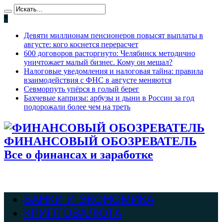
*
Девяти миллионам пенсионеров повысят выплаты в
августе: кого коснется перерасчет
600 договоров расторгнуто: Челябинск методично
уничтожает малый бизнес. Кому он мешал?
Налоговые уведомления и налоговая тайна: правила
взаимодействия с ФНС в августе меняются
Севморпуть упёрся в голый берег
Бахчевые капризы: арбузы и дыни в России за год
подорожали более чем на треть
ФИНАНСОВЫЙ ОБОЗРЕВАТЕЛЬ
Все о финансах и заработке
БАНКИ И ЭКОНОМИКА
КРИПТОВАЛЮТА