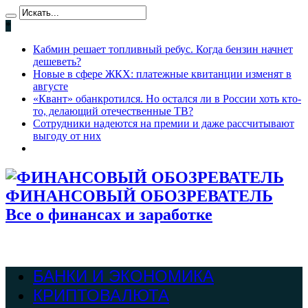
*
Кабмин решает топливный ребус. Когда бензин начнет
дешеветь?
Новые в сфере ЖКХ: платежные квитанции изменят в
августе
«Квант» обанкротился. Но остался ли в России хоть кто-
то, делающий отечественные ТВ?
Сотрудники надеются на премии и даже рассчитывают
выгоду от них
ФИНАНСОВЫЙ ОБОЗРЕВАТЕЛЬ
Все о финансах и заработке
БАНКИ И ЭКОНОМИКА
КРИПТОВАЛЮТА