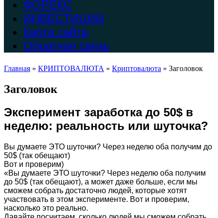
ФОРЕКС
ИНВЕСТИЦИИ
Карта сайта
Обратная связь
Главная
»
КРИПТОВАЛЮТА
»
Криптовалюта
»
Заголовок
Заголовок
Эксперимент заработка до 50$ в
неделю: реальность или шуточка?
Вы думаете ЭТО шуточки? Через неделю оба получим до
50$ (так обещают)
Вот и проверим)
«Вы думаете ЭТО шуточки? Через неделю оба получим
до 50$ (так обещают), а может даже больше, если мы
сможем собрать достаточно людей, которые хотят
участвовать в этом эксперименте. Вот и проверим,
насколько это реально.
Давайте посчитаем, сколько людей мы сможем собрать