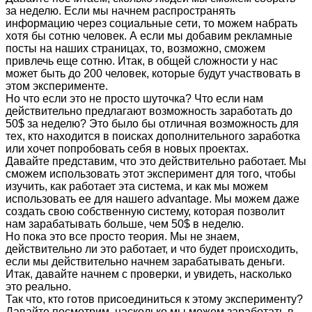
за неделю. Если мы начнем распространять
информацию через социальные сети, то можем набрать
хотя бы сотню человек. А если мы добавим рекламные
посты на наших страницах, то, возможно, сможем
привлечь еще сотню. Итак, в общей сложности у нас
может быть до 200 человек, которые будут участвовать в
этом эксперименте.
Но что если это не просто шуточка? Что если нам
действительно предлагают возможность заработать до
50$ за неделю? Это было бы отличная возможность для
тех, кто находится в поисках дополнительного заработка
или хочет попробовать себя в новых проектах.
Давайте представим, что это действительно работает. Мы
сможем использовать этот эксперимент для того, чтобы
изучить, как работает эта система, и как мы можем
использовать ее для нашего advantage. Мы можем даже
создать свою собственную систему, которая позволит
нам зарабатывать больше, чем 50$ в неделю.
Но пока это все просто теория. Мы не знаем,
действительно ли это работает, и что будет происходить,
если мы действительно начнем зарабатывать деньги.
Итак, давайте начнем с проверки, и увидеть, насколько
это реально.
Так что, кто готов присоединиться к этому эксперименту?
Давайте посмотрим, насколько мы можем заработать в