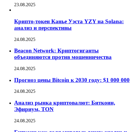
23.08.2025
Крипто-токен Канье Уэста YZY на Solana:
анализ и перспективы
24.08.2025
Beacon Network: Криптогиганты
объединяются против мошенничества
24.08.2025
Прогноз цены Bitcoin к 2030 году: $1 000 000
24.08.2025
Анализ рынка криптовалют: Биткоин,
Эфириум, TON
24.08.2025