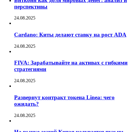
Биткоин как доля мировых денег: анализ и
перспективы
24.08.2025
Cardano: Киты делают ставку на рост ADA
24.08.2025
FIVA: Зарабатывайте на активах с гибкими
стратегиями
24.08.2025
Развернут контракт токена Linea: чего
ожидать?
24.08.2025
На рынке акций Китая надувается пузырь